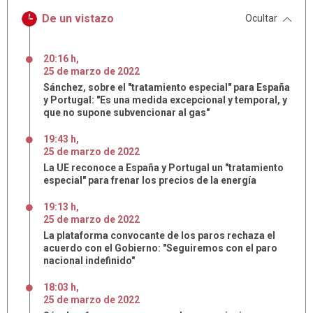
De un vistazo
Ocultar
20:16 h
,
25
de
marzo
de
2022
Sánchez, sobre el "tratamiento especial" para España
y Portugal: "Es una medida excepcional y temporal, y
que no supone subvencionar al gas"
19:43 h
,
25
de
marzo
de
2022
La UE reconoce a España y Portugal un "tratamiento
especial" para frenar los precios de la energía
19:13 h
,
25
de
marzo
de
2022
La plataforma convocante de los paros rechaza el
acuerdo con el Gobierno: "Seguiremos con el paro
nacional indefinido"
18:03 h
,
25
de
marzo
de
2022