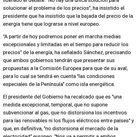
liderado el debate. "No hay una única solución para
solucionar el problema de los precios", ha insistido el
presidente que ha insistido que la bajada del precio de la
energía tiene que lograrse a nivel europeo.
"A partir de hoy podremos poner en marcha medias
excepcionales y limitadas en el tiempo para reducir los
precios" de la energía, ha señalado Sánchez, precisando
que ambos gobiernos tendrán que presentar sus
propuestas a la Comisión Europea para que de su aval,
para lo cual se tendrá en cuenta "las condiciones
especiales de la Península" como isla energética.
El presidente del Gobierno ha recalcado que es "una
medida excepcional, temporal, que no supone
subvencionar al gas, que no distorsiona los incentivos
para las renovables ni los flujos eléctricos entre países" y
que, en definitiva, "no distorsiona el mercado de la
electricidad" europeo. "Nos va a permitir a ambos