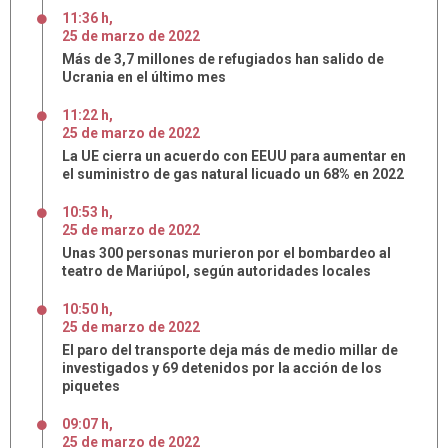
11:36 h
,
25
de
marzo
de
2022
Más de 3,7 millones de refugiados han salido de
Ucrania en el último mes
11:22 h
,
25
de
marzo
de
2022
La UE cierra un acuerdo con EEUU para aumentar en
el suministro de gas natural licuado un 68% en 2022
10:53 h
,
25
de
marzo
de
2022
Unas 300 personas murieron por el bombardeo al
teatro de Mariúpol, según autoridades locales
10:50 h
,
25
de
marzo
de
2022
El paro del transporte deja más de medio millar de
investigados y 69 detenidos por la acción de los
piquetes
09:07 h
,
25
de
marzo
de
2022