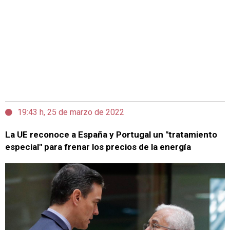
19:43 h, 25 de marzo de 2022
La UE reconoce a España y Portugal un "tratamiento
especial" para frenar los precios de la energía