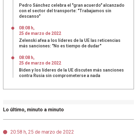
Pedro Sánchez celebra el "gran acuerdo" alcanzado
con el sector del transporte: "Trabajamos sin
descanso"
08:08 h
,
25
de
marzo
de
2022
Zelenski afea a los líderes de la UE las reticencias
más sanciones: "No es tiempo de dudar"
08:08 h
,
25
de
marzo
de
2022
Biden y los líderes de la UE discuten más sanciones
contra Rusia sin comprometerse a nada
Lo último, minuto a minuto
20:58 h, 25 de marzo de 2022