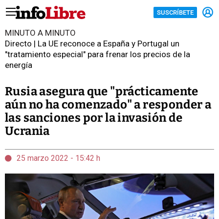
SUSCRÍBETE
MINUTO A MINUTO
Directo | La UE reconoce a España y Portugal un
"tratamiento especial" para frenar los precios de la
energía
Rusia asegura que "prácticamente
aún no ha comenzado" a responder a
las sanciones por la invasión de
Ucrania
25 marzo 2022 - 15:42 h