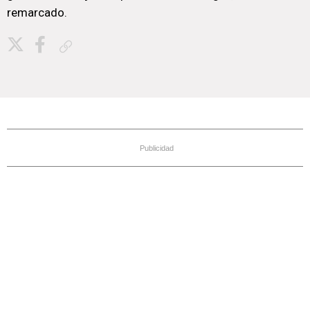
remarcado.
Copiar enlace
Publicidad