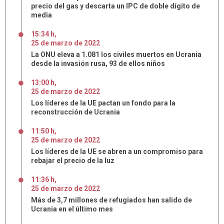
precio del gas y descarta un IPC de doble dígito de
media
15:34 h
,
25
de
marzo
de
2022
La ONU eleva a 1.081 los civiles muertos en Ucrania
desde la invasión rusa, 93 de ellos niños
13:00 h
,
25
de
marzo
de
2022
Los líderes de la UE pactan un fondo para la
reconstrucción de Ucrania
11:50 h
,
25
de
marzo
de
2022
Los líderes de la UE se abren a un compromiso para
rebajar el precio de la luz
11:36 h
,
25
de
marzo
de
2022
Más de 3,7 millones de refugiados han salido de
Ucrania en el último mes