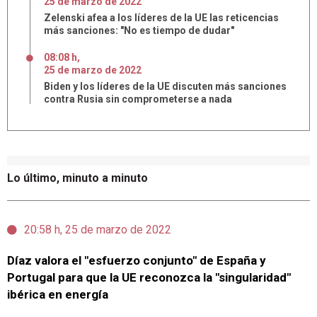
25
de
marzo
de
2022
Zelenski afea a los líderes de la UE las reticencias
más sanciones: "No es tiempo de dudar"
08:08 h
,
25
de
marzo
de
2022
Biden y los líderes de la UE discuten más sanciones
contra Rusia sin comprometerse a nada
Lo último, minuto a minuto
20:58 h, 25 de marzo de 2022
Díaz valora el "esfuerzo conjunto" de España y
Portugal para que la UE reconozca la "singularidad"
ibérica en energía