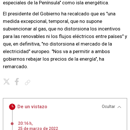
especiales de la Península" como isla energética.
El presidente del Gobierno ha recalcado que es "una
medida excepcional, temporal, que no supone
subvencionar al gas, que no distorsiona los incentivos
para las renovables ni los flujos eléctricos entre países" y
que, en definitiva, "no distorsiona el mercado de la
electricidad" europeo. "Nos va a permitir a ambos
gobiernos rebajar los precios de la energía", ha
remarcado.
Copiar enlace
De un vistazo
Ocultar
20:16 h
,
25
de
marzo
de
2022