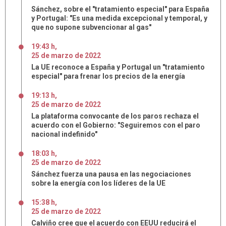
Sánchez, sobre el "tratamiento especial" para España
y Portugal: "Es una medida excepcional y temporal, y
que no supone subvencionar al gas"
19:43 h
,
25
de
marzo
de
2022
La UE reconoce a España y Portugal un "tratamiento
especial" para frenar los precios de la energía
19:13 h
,
25
de
marzo
de
2022
La plataforma convocante de los paros rechaza el
acuerdo con el Gobierno: "Seguiremos con el paro
nacional indefinido"
18:03 h
,
25
de
marzo
de
2022
Sánchez fuerza una pausa en las negociaciones
sobre la energía con los líderes de la UE
15:38 h
,
25
de
marzo
de
2022
Calviño cree que el acuerdo con EEUU reducirá el