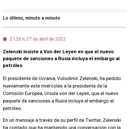
Lo último, minuto a minuto
21:26 h, 27 de abril de 2022
Zelenski insiste a Von der Leyen en que el nuevo
paquete de sanciones a Rusia incluya el embargo al
petróleo
El presidente de Ucrania, Volodimir Zelenski, ha pedido
nuevamente este miércoles a la presidenta de la
Comisión Europea, Ursula von der Leyen, que el nuevo
paquete de sanciones a Rusia incluya el embargo al
petróleo.
En un mensaje a través de su perfil de Twitter, Zelenski
ha contado que ha mantenido una conversación con la