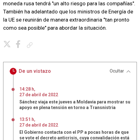
moneda rusa tendrá "un alto riesgo para las compañías".
También ha adelantado que los ministros de Energía de
la UE se reunirán de manera extraordinaria "tan pronto
como sea posible" para abordar la situación.
Copiar enlace
De un vistazo
Ocultar
14:28 h
,
27
de
abril
de
2022
Sánchez viaja este jueves a Moldavia para mostrar su
apoyo en plena tensión en torno a Transnistria
13:51 h
,
27
de
abril
de
2022
El Gobierno contacta con el PP a pocas horas de que
se vote el decreto anticrisis, cuya convalidación está