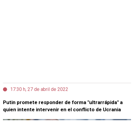
17:30 h, 27 de abril de 2022
Putin promete responder de forma "ultrarrápida" a
quien intente intervenir en el conflicto de Ucrania