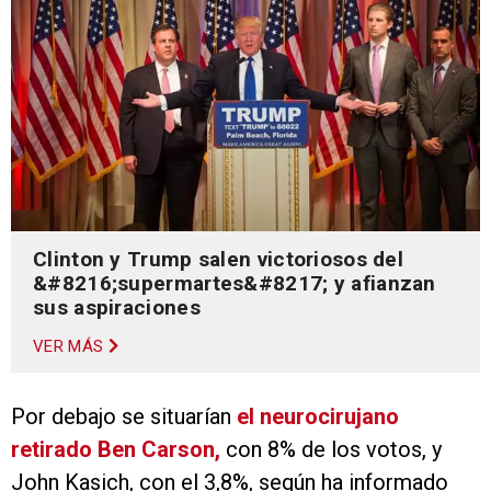
Clinton y Trump salen victoriosos del
&#8216;supermartes&#8217; y afianzan
sus aspiraciones
VER MÁS
Por debajo se situarían
el neurocirujano
retirado Ben Carson,
con 8% de los votos, y
John Kasich, con el 3,8%, según ha informado