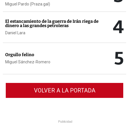
Miguel Pardo (Praza.gal)
4
El estancamiento de la guerra de Irán riega de
dinero a las grandes petroleras
Daniel Lara
5
Orgullo felino
Miguel Sánchez-Romero
VOLVER A LA PORTADA
Publicidad