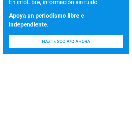
En infoLibre, información sin ruido.
Apoya un periodismo libre e
independiente.
HAZTE SOCIA/O AHORA