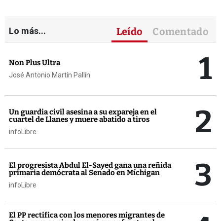
Lo más...
Leído
Comentado
1
Non Plus Ultra
José Antonio Martín Pallín
2
Un guardia civil asesina a su expareja en el
cuartel de Llanes y muere abatido a tiros
infoLibre
3
El progresista Abdul El-Sayed gana una reñida
primaria demócrata al Senado en Míchigan
infoLibre
El PP rectifica con los menores migrantes de