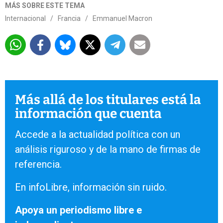
MÁS SOBRE ESTE TEMA
Internacional
/
Francia
/
Emmanuel Macron
Más allá de los titulares está la
información que cuenta
Accede a la actualidad política con un
análisis riguroso y de la mano de firmas de
referencia.
En infoLibre, información sin ruido.
Apoya un periodismo libre e