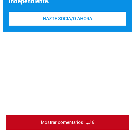
independiente.
HAZTE SOCIA/O AHORA
Mostrar comentarios
6