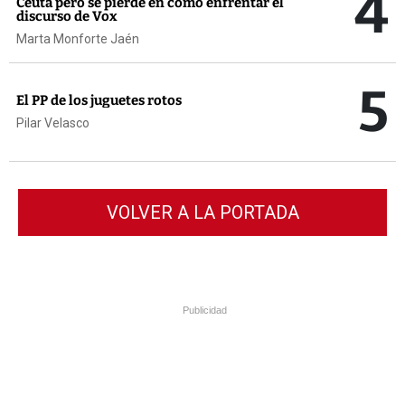
4
Ceuta pero se pierde en cómo enfrentar el
discurso de Vox
Marta Monforte Jaén
5
El PP de los juguetes rotos
Pilar Velasco
VOLVER A LA PORTADA
Publicidad