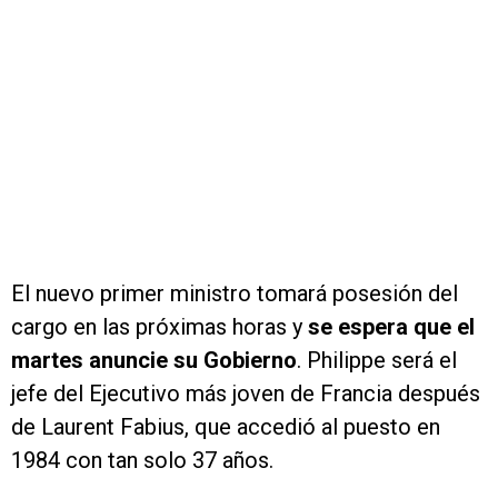
El nuevo primer ministro tomará posesión del
cargo en las próximas horas y
se espera que el
martes anuncie su Gobierno
. Philippe será el
jefe del Ejecutivo más joven de Francia después
de Laurent Fabius, que accedió al puesto en
1984 con tan solo 37 años.