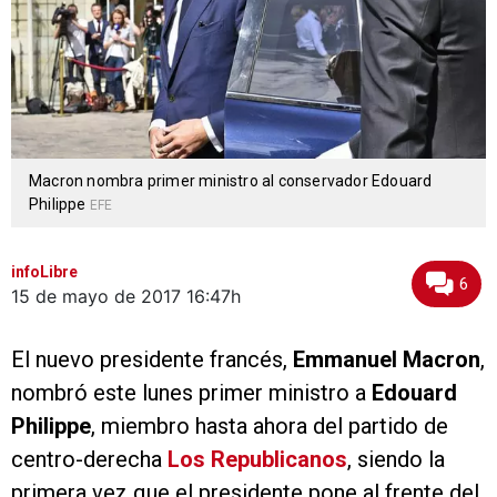
Macron nombra primer ministro al conservador Edouard
Philippe
EFE
infoLibre
6
15 de mayo de 2017
16:47h
El nuevo presidente francés,
Emmanuel Macron
,
nombró este lunes primer ministro a
Edouard
Philippe
, miembro hasta ahora del partido de
centro-derecha
Los Republicanos
, siendo la
primera vez que el presidente pone al frente del