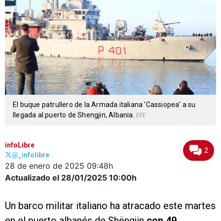
El buque patrullero de la Armada italiana 'Cassiopea' a su
llegada al puerto de Shengjin, Albania.
EFE
infoLibre
2
@_infolibre
28 de enero de 2025
09:48h
Actualizado el 28/01/2025
10:00h
Un barco militar italiano ha atracado este martes
en el puerto albanés de Shëngjin
con 49