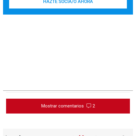
HAZTE SOCIA/O AHORA
Mostrar comentarios
2