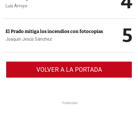
4
Luis Arroyo
5
El Prado mitiga los incendios con fotocopias
Joaquín Jesús Sánchez
VOLVER A LA PORTADA
Publicidad