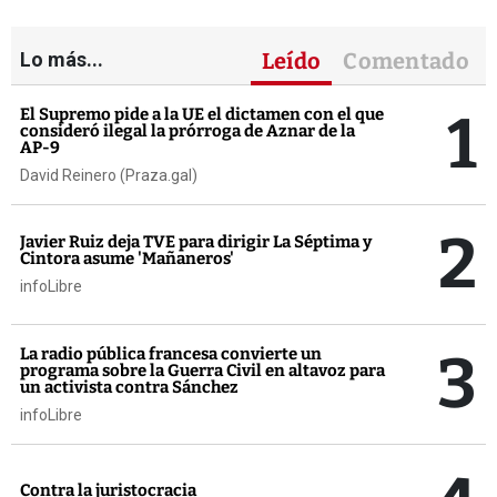
Lo más...
Leído
Comentado
1
El Supremo pide a la UE el dictamen con el que
consideró ilegal la prórroga de Aznar de la
AP-9
David Reinero (Praza.gal)
2
Javier Ruiz deja TVE para dirigir La Séptima y
Cintora asume 'Mañaneros'
infoLibre
3
La radio pública francesa convierte un
programa sobre la Guerra Civil en altavoz para
un activista contra Sánchez
infoLibre
Contra la juristocracia