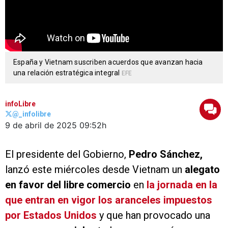
España y Vietnam suscriben acuerdos que avanzan hacia
una relación estratégica integral
EFE
infoLibre
@_infolibre
9 de abril de 2025
09:52h
El presidente del Gobierno,
Pedro Sánchez,
lanzó este miércoles desde Vietnam un
alegato
en favor del libre comercio
en
la jornada en la
que entran en vigor los aranceles impuestos
por Estados Unidos
y que han provocado una