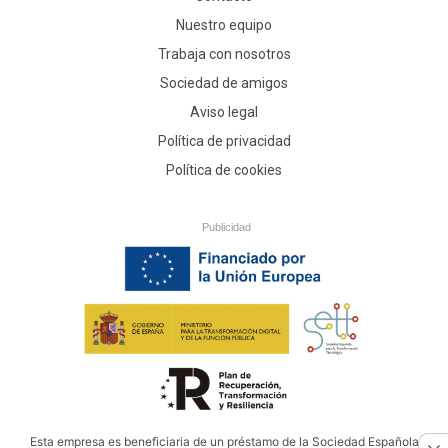
Nuestro equipo
Trabaja con nosotros
Sociedad de amigos
Aviso legal
Política de privacidad
Política de cookies
Publicidad
Esta empresa es beneficiaria de un préstamo de la Sociedad Española