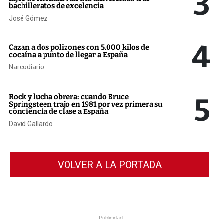
3
bachilleratos de excelencia
José Gómez
4
Cazan a dos polizones con 5.000 kilos de
cocaína a punto de llegar a España
Narcodiario
5
Rock y lucha obrera: cuando Bruce
Springsteen trajo en 1981 por vez primera su
conciencia de clase a España
David Gallardo
VOLVER A LA PORTADA
Publicidad