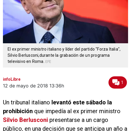
El ex primer ministro italiano y líder del partido "Forza Italia",
Silvio Berlusconi,durante la grabación de un programa
televisivo en Roma.
EFE
infoLibre
1
12 de mayo de 2018
13:36h
Un tribunal italiano
levantó este sábado la
prohibición
que impedía al ex primer ministro
Silvio Berlusconi
presentarse a un cargo
público, en una decisión que se anticipa un año a