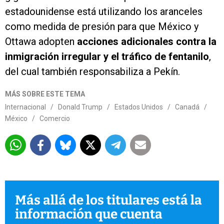
estadounidense está utilizando los aranceles
como medida de presión para que México y
Ottawa adopten
acciones adicionales contra la
inmigración irregular y el tráfico de fentanilo
,
del cual también responsabiliza a Pekín.
MÁS SOBRE ESTE TEMA
Internacional
/
Donald Trump
/
Estados Unidos
/
Canadá
/
México
/
Comercio
Más allá de los titulares está la
información que cuenta