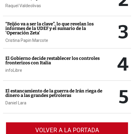
Raquel Valdeolivas
3
“Feijóo va a ser la clave”, lo que revelan los
informes de la UDEF y el sumario de la
'Operación Zeta'
Cristina Papin Marcote
4
El Gobierno decide restablecer los controles
fronterizos con Italia
infoLibre
5
El estancamiento de la guerra de Irán riega de
dinero a las grandes petroleras
Daniel Lara
VOLVER A LA PORTADA