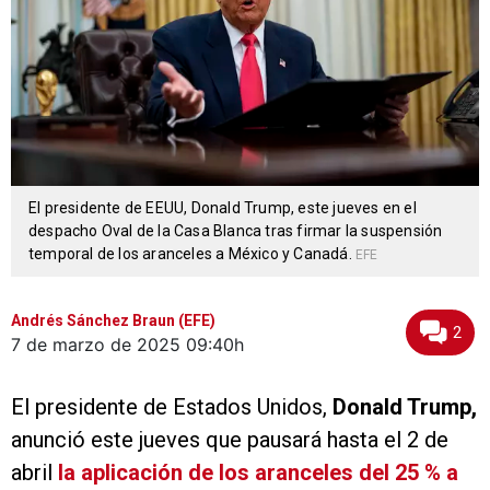
El presidente de EEUU, Donald Trump, este jueves en el
despacho Oval de la Casa Blanca tras firmar la suspensión
temporal de los aranceles a México y Canadá.
EFE
Andrés Sánchez Braun (EFE)
2
7 de marzo de 2025
09:40h
El presidente de Estados Unidos,
Donald Trump,
anunció este jueves que pausará hasta el 2 de
abril
la aplicación de los aranceles del 25 % a