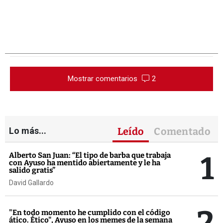
Mostrar comentarios
2
Lo más...
Leído
Comentado
1
Alberto San Juan: “El tipo de barba que trabaja
con Ayuso ha mentido abiertamente y le ha
salido gratis”
David Gallardo
2
"En todo momento he cumplido con el código
ático. Ético", Ayuso en los memes de la semana