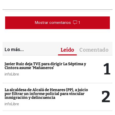
Mostrar comentarios
1
Lo más...
Leído
Comentado
1
Javier Ruiz deja TVE para dirigir La Séptima y
Cintora asume 'Mañaneros'
infoLibre
2
La alcaldesa de Alcalá de Henares (PP), a juicio
por filtrar un informe policial para vincular
inmigración y delincuencia
infoLibre