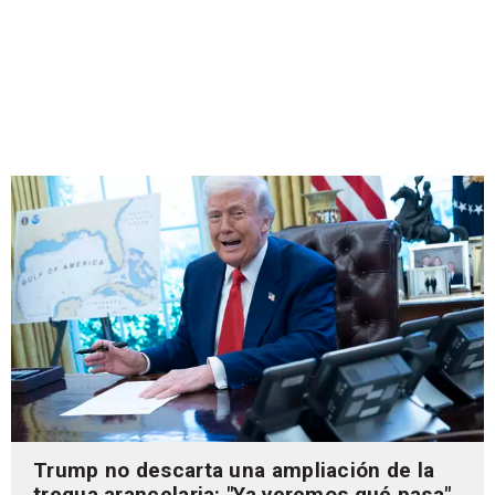
Trump no descarta una ampliación de la
tregua arancelaria: "Ya veremos qué pasa"