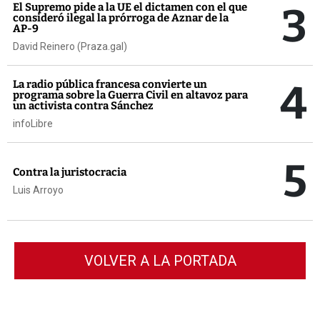
3
El Supremo pide a la UE el dictamen con el que
consideró ilegal la prórroga de Aznar de la
AP-9
David Reinero (Praza.gal)
4
La radio pública francesa convierte un
programa sobre la Guerra Civil en altavoz para
un activista contra Sánchez
infoLibre
5
Contra la juristocracia
Luis Arroyo
VOLVER A LA PORTADA