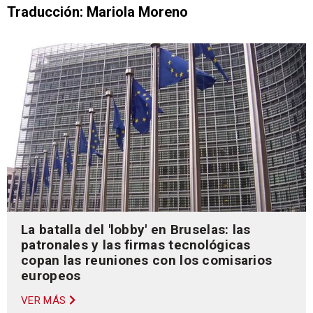
Traducción: Mariola Moreno
La batalla del 'lobby' en Bruselas: las
patronales y las firmas tecnológicas
copan las reuniones con los comisarios
europeos
VER MÁS