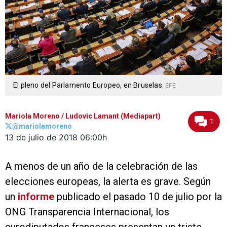
El pleno del Parlamento Europeo, en Bruselas.
EFE
Mariola Moreno
/ Ludovic Lamant (Mediapart)
1
@mariolamoreno
13 de julio de 2018
06:00h
A menos de un año de la celebración de las
elecciones europeas, la alerta es grave. Según
un
informe
publicado el pasado 10 de julio por la
ONG Transparencia Internacional, los