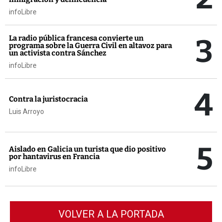
infoLibre
3
La radio pública francesa convierte un
programa sobre la Guerra Civil en altavoz para
un activista contra Sánchez
infoLibre
4
Contra la juristocracia
Luis Arroyo
5
Aislado en Galicia un turista que dio positivo
por hantavirus en Francia
infoLibre
VOLVER A LA PORTADA