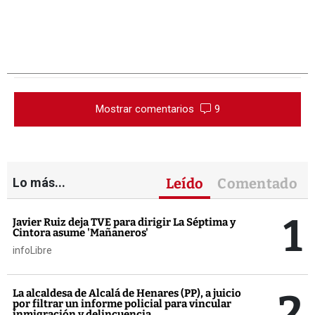
Mostrar comentarios
9
Lo más...
Leído
Comentado
1
Javier Ruiz deja TVE para dirigir La Séptima y
Cintora asume 'Mañaneros'
infoLibre
2
La alcaldesa de Alcalá de Henares (PP), a juicio
por filtrar un informe policial para vincular
inmigración y delincuencia