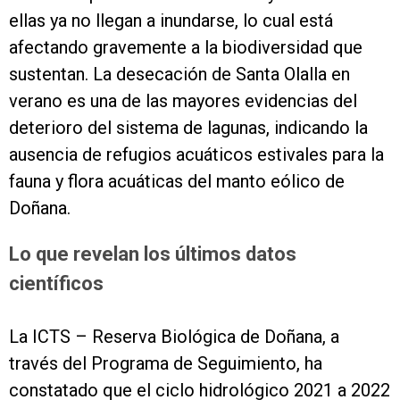
ellas ya no llegan a inundarse, lo cual está
afectando gravemente a la biodiversidad que
sustentan. La desecación de Santa Olalla en
verano es una de las mayores evidencias del
deterioro del sistema de lagunas, indicando la
ausencia de refugios acuáticos estivales para la
fauna y flora acuáticas del manto eólico de
Doñana.
Lo que revelan los últimos datos
científicos
La ICTS – Reserva Biológica de Doñana, a
través del Programa de Seguimiento, ha
constatado que el ciclo hidrológico 2021 a 2022