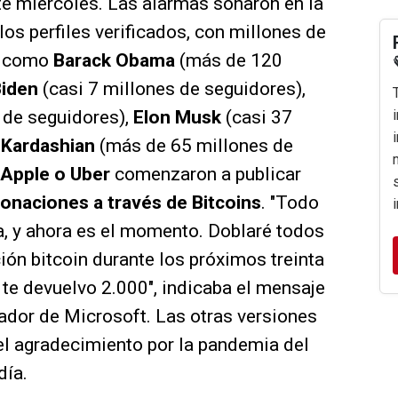
te miércoles. Las alarmas sonaron en la
os perfiles verificados, con millones de
s como
Barack Obama
(más de 120
Biden
(casi 7 millones de seguidores),
 de seguidores),
Elon Musk
(casi 37
 Kardashian
(más de 65 millones de
Apple o Uber
comenzaron a publicar
onaciones a través de Bitcoins
. "Todo
, y ahora es el momento. Doblaré todos
ión bitcoin durante los próximos treinta
 te devuelvo 2.000", indicaba el mensaje
eador de Microsoft. Las otras versiones
el agradecimiento por la pandemia del
día.