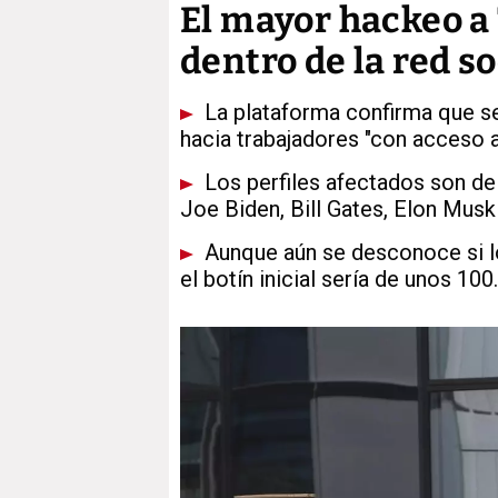
El mayor hackeo a
dentro de la red so
La plataforma confirma que se 
hacia trabajadores "con acceso a
Los perfiles afectados son d
Joe Biden, Bill Gates, Elon Mu
Aunque aún se desconoce si lo
el botín inicial sería de unos 10