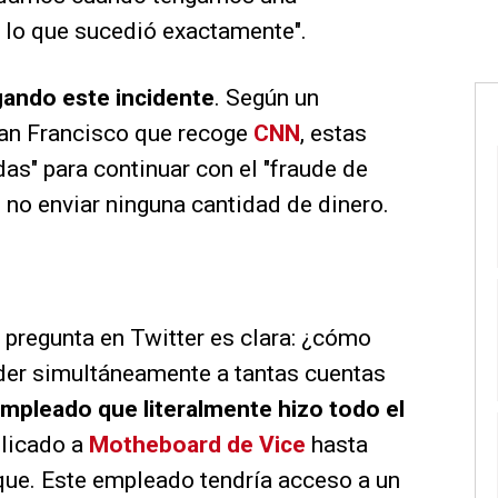
lo que sucedió exactamente".
gando este incidente
. Según un
San Francisco que recoge
CNN
, estas
s" para continuar con el "fraude de
no enviar ninguna cantidad de dinero.
a pregunta en Twitter es clara: ¿cómo
der simultáneamente a tantas cuentas
empleado que literalmente hizo todo el
plicado a
Motheboard de
Vice
hasta
que. Este empleado tendría acceso a un