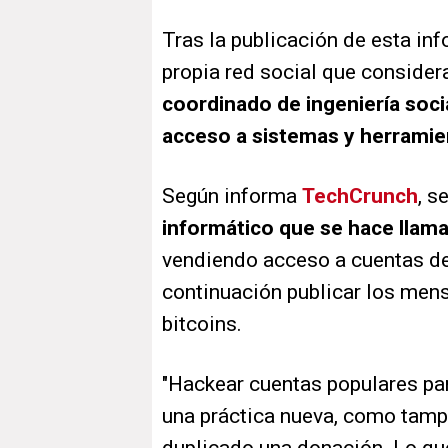
Tras la publicación de esta inf
propia red social que conside
coordinado de ingeniería socia
acceso a sistemas y herramie
Según informa
TechCrunch
, s
informático que se hace llama
vendiendo acceso a cuentas de
continuación publicar los mens
bitcoins.
"Hackear cuentas populares pa
una práctica nueva, como tampo