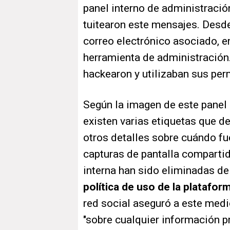
panel interno de administraci
tuitearon este mensajes. Desde
correo electrónico asociado, e
herramienta de administración. 
hackearon y utilizaban sus per
Según la imagen de este panel 
existen varias etiquetas que d
otros detalles sobre cuándo fu
capturas de pantalla compartid
interna han sido eliminadas de
política de uso de la platafor
red social aseguró a este med
"sobre cualquier información pr