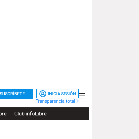
SUSCRÍBETE
INICIA SESIÓN
Transparencia total
bre
Club infoLibre