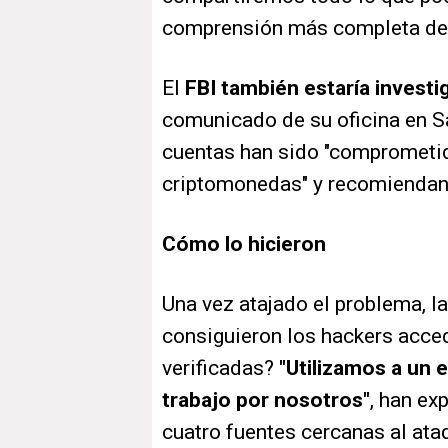
comprensión más completa de 
El
FBI también estaría investi
comunicado de su oficina en 
cuentas han sido "comprometida
criptomonedas" y recomiendan 
Cómo lo hicieron
Una vez atajado el problema, l
consiguieron los hackers acce
verificadas?
"Utilizamos a un 
trabajo por nosotros"
, han ex
cuatro fuentes cercanas al ata