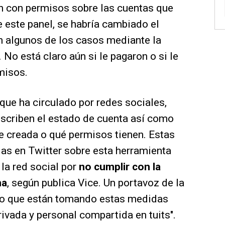
ón con permisos sobre las cuentas que
 este panel, se habría cambiado el
n algunos de los casos mediante la
No está claro aún si le pagaron o si le
misos.
que ha circulado por redes sociales,
escriben el estado de cuenta así como
e creada o qué permisos tienen. Estas
as en Twitter sobre esta herramienta
 la red social por
no cumplir con la
ma
, según publica Vice. Un portavoz de la
io que están tomando estas medidas
ivada y personal compartida en tuits".