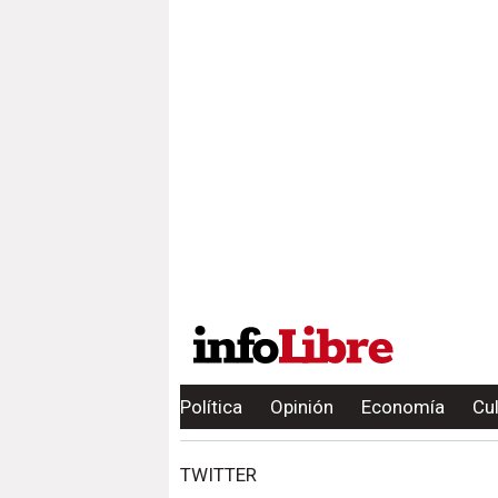
Política
Opinión
Economía
Cu
TWITTER