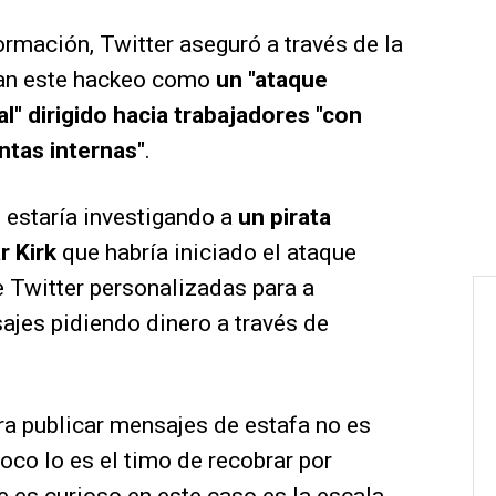
ormación, Twitter aseguró a través de la
ran este hackeo como
un "ataque
l" dirigido hacia trabajadores "con
ntas internas"
.
e estaría investigando a
un pirata
r Kirk
que habría iniciado el ataque
 Twitter personalizadas para a
ajes pidiendo dinero a través de
ra publicar mensajes de estafa no es
co lo es el timo de recobrar por