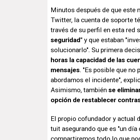
Minutos después de que este 
Twitter, la cuenta de soporte 
través de su perfil en esta red
seguridad"
y que estaban "inv
solucionarlo". Su primera deci
horas la capacidad de las cue
mensajes
. "Es posible que no
abordamos el incidente", expli
Asimismo, también
se elimina
opción de restablecer contra
El propio cofundador y actual d
tuit asegurando que es "un día
compartiremos todo lo que p