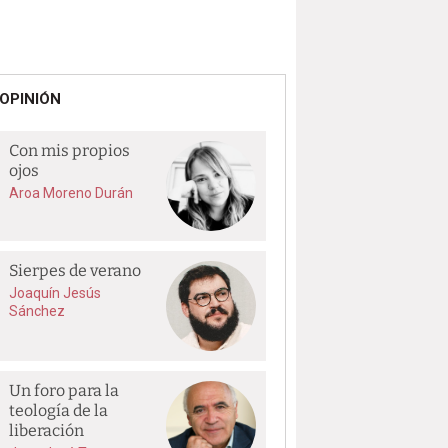
OPINIÓN
Con mis propios
ojos
Aroa Moreno Durán
Sierpes de verano
Joaquín Jesús
Sánchez
Un foro para la
teología de la
liberación