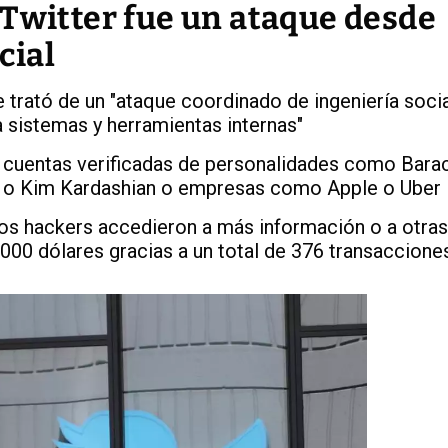
 Twitter fue un ataque desde
cial
trató de un "ataque coordinado de ingeniería social
 sistemas y herramientas internas"
e cuentas verificadas de personalidades como Bar
sk o Kim Kardashian o empresas como Apple o Uber
s hackers accedieron a más información o a otras
0.000 dólares gracias a un total de 376 transaccione