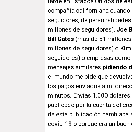
tarde en Estados Unidos de es
compañía californiana cuando l
seguidores, de personalidade
millones de seguidores),
Joe 
Bill Gates
(más de 51 millones
millones de seguidores) o
Kim
seguidores) o empresas como
mensajes similares
pidiendo d
el mundo me pide que devuelva
los pagos enviados a mi direcc
minutos. Envías 1.000 dólares,
publicado por la cuenta del cr
de esta publicación cambiaba 
covid-19 o porque era un buen 