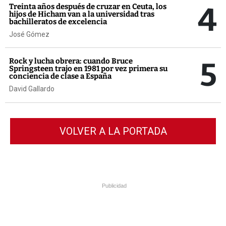
4
Treinta años después de cruzar en Ceuta, los
hijos de Hicham van a la universidad tras
bachilleratos de excelencia
José Gómez
5
Rock y lucha obrera: cuando Bruce
Springsteen trajo en 1981 por vez primera su
conciencia de clase a España
David Gallardo
VOLVER A LA PORTADA
Publicidad