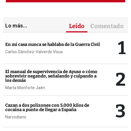
Lo más...
Leído
Comentado
1
En mi casa nunca se hablaba de la Guerra Civil
Carlos Sánchez-Valverde Visus
2
El manual de supervivencia de Ayuso o cómo
sobrevivir negando, señalando y culpando a
los demás
Marta Monforte Jaén
3
Cazan a dos polizones con 5.000 kilos de
cocaína a punto de llegar a España
Narcodiario