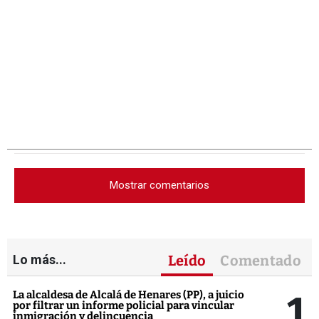
Mostrar comentarios
Lo más...
Leído
Comentado
1
La alcaldesa de Alcalá de Henares (PP), a juicio
por filtrar un informe policial para vincular
inmigración y delincuencia