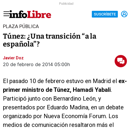
Publicidad
SUSCRÍBETE
PLAZA PÚBLICA
Túnez: ¿Una transición “a la
española”?
Javier Doz
20 de febrero de 2014
05:00h
El pasado 10 de febrero estuvo en Madrid el
ex-
primer ministro de Túnez, Hamadi Yabali
.
Participó junto con Bernardino León, y
presentados por Eduardo Madina, en un debate
organizado por Nueva Economía Forum. Los
medios de comunicación resaltaron más el