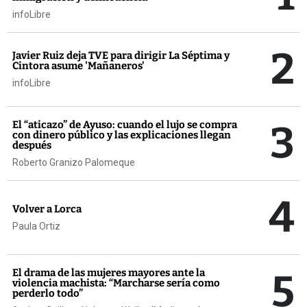
infoLibre
2
Javier Ruiz deja TVE para dirigir La Séptima y
Cintora asume 'Mañaneros'
infoLibre
3
El “aticazo” de Ayuso: cuando el lujo se compra
con dinero público y las explicaciones llegan
después
Roberto Granizo Palomeque
4
Volver a Lorca
Paula Ortiz
5
El drama de las mujeres mayores ante la
violencia machista: “Marcharse sería como
perderlo todo”