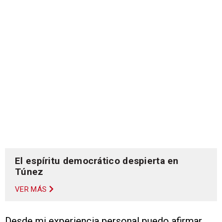
El espíritu democrático despierta en
Túnez
VER MÁS
Desde mi experiencia personal puedo afirmar