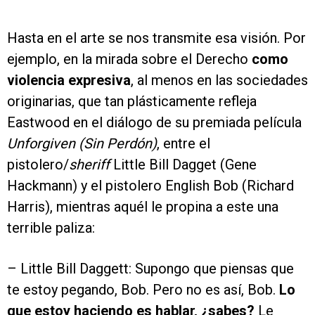
Hasta en el arte se nos transmite esa visión. Por
ejemplo, en la mirada sobre el Derecho
como
violencia expresiva
, al menos en las sociedades
originarias, que tan plásticamente refleja
Eastwood en el diálogo de su premiada película
Unforgiven (Sin Perdón)
, entre el
pistolero/
sheriff
Little Bill Dagget (Gene
Hackmann) y el pistolero English Bob (Richard
Harris), mientras aquél le propina a este una
terrible paliza:
– Little Bill Daggett: Supongo que piensas que
te estoy pegando, Bob. Pero no es así, Bob.
Lo
que estoy haciendo es hablar, ¿sabes?
Le