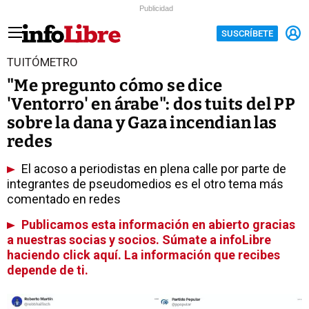
Publicidad
SUSCRÍBETE
TUITÓMETRO
"Me pregunto cómo se dice
'Ventorro' en árabe": dos tuits del PP
sobre la dana y Gaza incendian las
redes
El acoso a periodistas en plena calle por parte de
integrantes de pseudomedios es el otro tema más
comentado en redes
Publicamos esta información en abierto gracias
a nuestras socias y socios. Súmate a infoLibre
haciendo click aquí. La información que recibes
depende de ti.