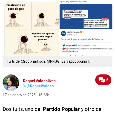
Tuits de @robbhaifisch, @NNGG_Es y @ppopular
IL
6
Raquel Valdeolivas
@RaquelValdeo
17 de enero de 2025
16:23h
Dos tuits, uno del
Partido Popular
y otro de