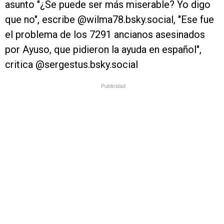
asunto "¿Se puede ser más miserable? Yo digo
que no", escribe @wilma78.bsky.social‬, "Ese fue
el problema de los 7291 ancianos asesinados
por Ayuso, que pidieron la ayuda en español",
critica ‪@sergestus.bsky.social‬
Publicidad