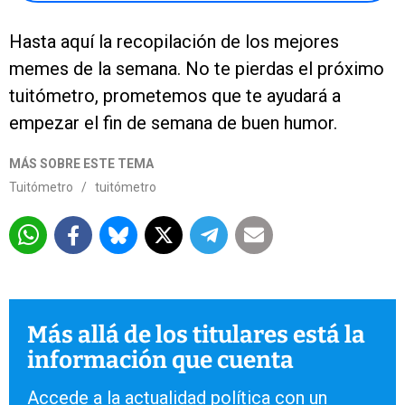
Hasta aquí la recopilación de los mejores
memes de la semana. No te pierdas el próximo
tuitómetro, prometemos que te ayudará a
empezar el fin de semana de buen humor.
MÁS SOBRE ESTE TEMA
Tuitómetro
/
tuitómetro
Más allá de los titulares está la
información que cuenta
Accede a la actualidad política con un