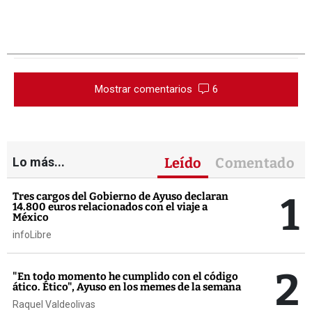
Mostrar comentarios
6
Lo más...
Leído
Comentado
1
Tres cargos del Gobierno de Ayuso declaran
14.800 euros relacionados con el viaje a
México
infoLibre
2
"En todo momento he cumplido con el código
ático. Ético", Ayuso en los memes de la semana
Raquel Valdeolivas