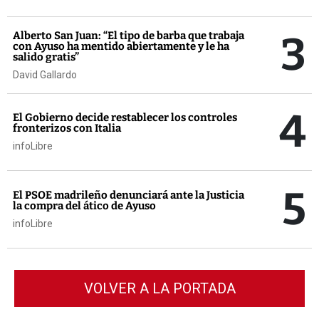
3
Alberto San Juan: “El tipo de barba que trabaja
con Ayuso ha mentido abiertamente y le ha
salido gratis”
David Gallardo
4
El Gobierno decide restablecer los controles
fronterizos con Italia
infoLibre
5
El PSOE madrileño denunciará ante la Justicia
la compra del ático de Ayuso
infoLibre
VOLVER A LA PORTADA