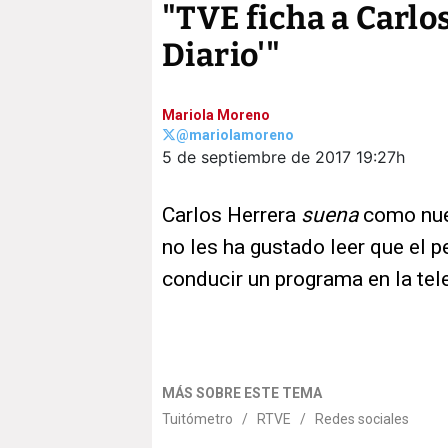
"TVE ficha a Carlo
Diario'"
Mariola Moreno
@mariolamoreno
5 de septiembre de 2017
19:27h
Carlos Herrera
suena
como nuev
no les ha gustado leer que el p
conducir un programa en la tele
MÁS SOBRE ESTE TEMA
Tuitómetro
/
RTVE
/
Redes sociales