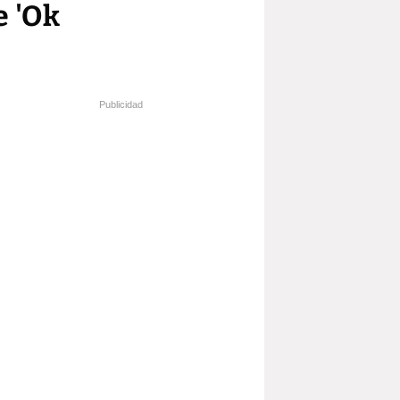
e 'Ok
Publicidad