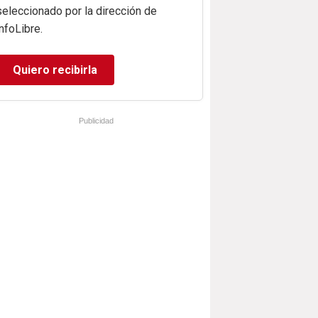
seleccionado por la dirección de
infoLibre.
Quiero recibirla
Publicidad