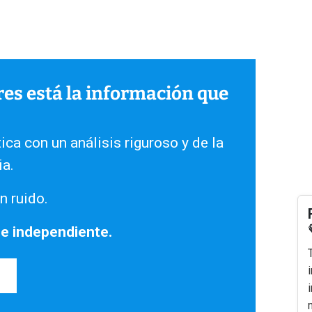
ares está la información que
ica con un análisis riguroso y de la
ia.
n ruido.
 e independiente.