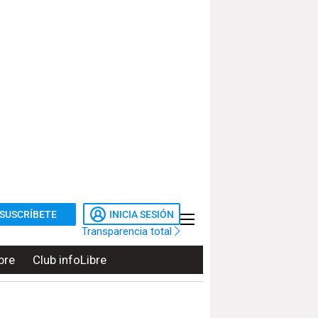
SUSCRÍBETE
INICIA SESIÓN
Transparencia total
bre
Club infoLibre