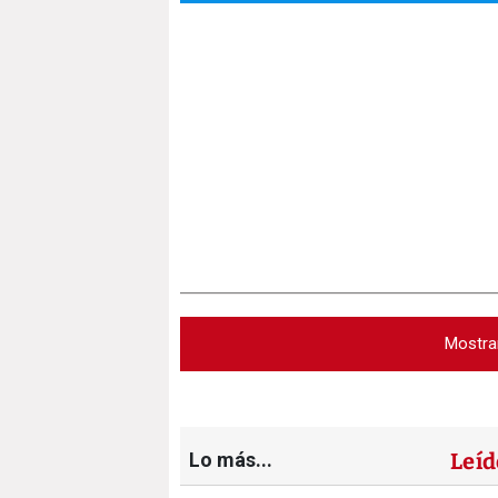
Mostra
Lo más...
Leíd