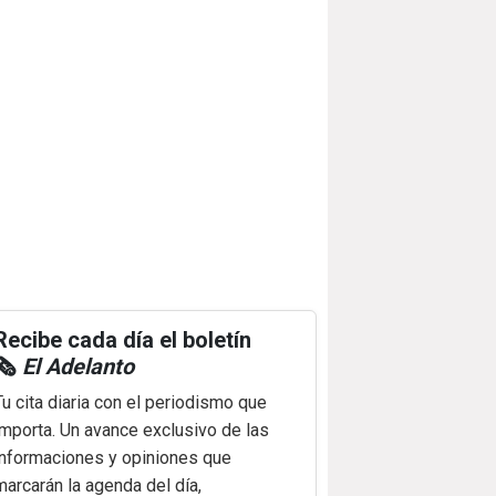
Recibe cada día el boletín
🗞️
El Adelanto
Tu cita diaria con el periodismo que
importa. Un avance exclusivo de las
informaciones y opiniones que
marcarán la agenda del día,