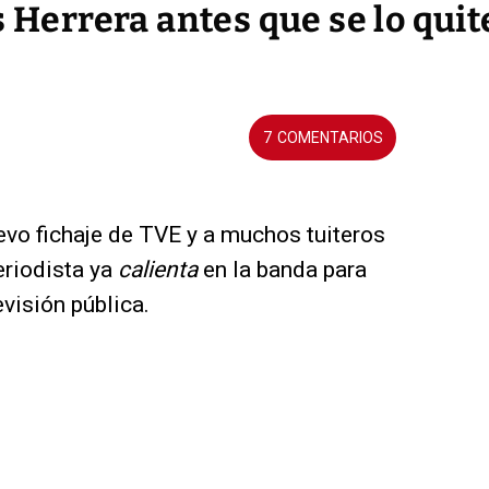
s Herrera antes que se lo quit
7
o fichaje de TVE y a muchos tuiteros
eriodista ya
calienta
en la banda para
visión pública.