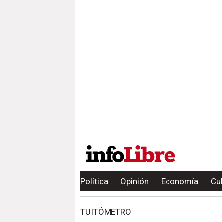
Política
Opinión
Economía
Cu
TUITÓMETRO