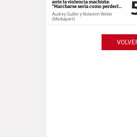
ante la violencia machista:
“Marcharse sería como perderlo
todo”
Audrey Guiller y Nolwenn Weiler
(Mediapart)
VOLVE