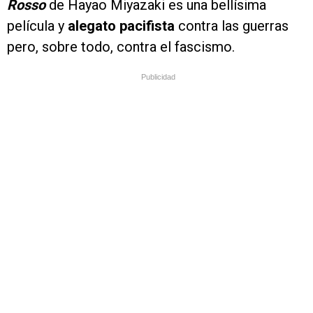
Rosso
de Hayao Miyazaki es una bellísima
película y
alegato pacifista
contra las guerras
pero, sobre todo, contra el fascismo.
Publicidad