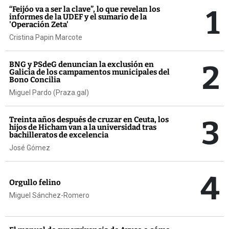
1
“Feijóo va a ser la clave”, lo que revelan los
informes de la UDEF y el sumario de la
'Operación Zeta'
Cristina Papin Marcote
2
BNG y PSdeG denuncian la exclusión en
Galicia de los campamentos municipales del
Bono Concilia
Miguel Pardo (Praza.gal)
3
Treinta años después de cruzar en Ceuta, los
hijos de Hicham van a la universidad tras
bachilleratos de excelencia
José Gómez
4
Orgullo felino
Miguel Sánchez-Romero