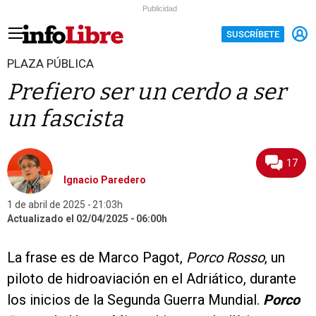
Publicidad
SUSCRÍBETE
PLAZA PÚBLICA
Prefiero ser un cerdo a ser
un fascista
17
Ignacio Paredero
1 de abril de 2025
21:03h
Actualizado el 02/04/2025
06:00h
La frase es de Marco Pagot,
Porco Rosso
, un
piloto de hidroaviación en el Adriático, durante
los inicios de la Segunda Guerra Mundial.
Porco