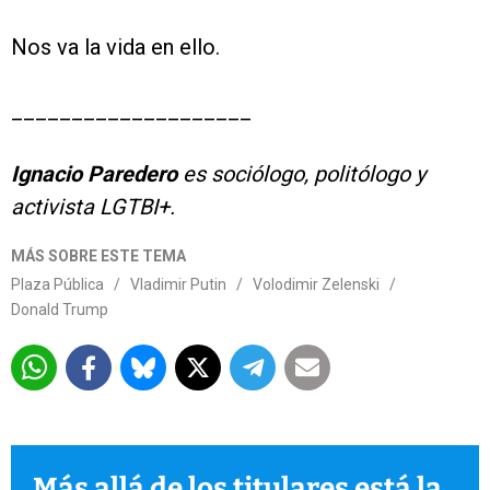
Nos va la vida en ello.
____________________
Ignacio Paredero
es sociólogo, politólogo y
activista LGTBI+.
MÁS SOBRE ESTE TEMA
Plaza Pública
/
Vladimir Putin
/
Volodimir Zelenski
/
Donald Trump
Más allá de los titulares está la