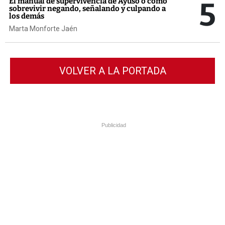
5
El manual de supervivencia de Ayuso o cómo
sobrevivir negando, señalando y culpando a
los demás
Marta Monforte Jaén
VOLVER A LA PORTADA
Publicidad