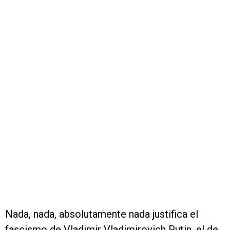
Nada, nada, absolutamente nada justifica el
fascismo de Vladimir Vladimirovich Putin, el de