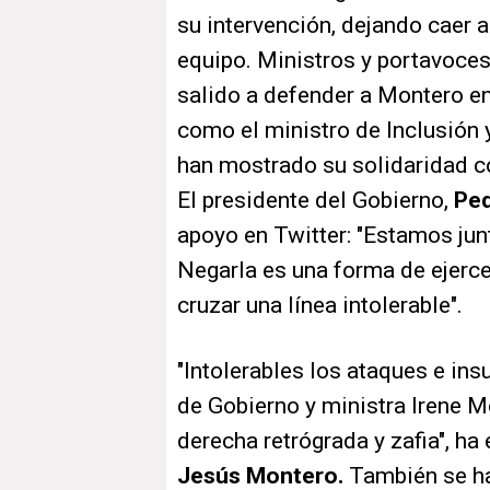
su intervención, dejando caer 
equipo. Ministros y portavoces
salido a defender a Montero en
como el ministro de Inclusión 
han mostrado su solidaridad co
El presidente del Gobierno,
Pe
apoyo en Twitter: "Estamos jun
Negarla es una forma de ejercer
cruzar una línea intolerable".
"Intolerables los ataques e in
de Gobierno y ministra Irene M
derecha retrógrada y zafia", ha
Jesús Montero.
También se ha