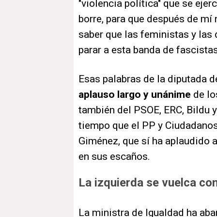
"violencia política" que se eje
borre, para que después de mí 
saber que las feministas y l
parar a esta banda de fascista
Esas palabras de la diputada
aplauso largo y unánime
de lo
también del PSOE, ERC, Bildu y 
tiempo que el PP y Ciudadanos
Giménez, que sí ha aplaudido 
en sus escaños.
La izquierda se vuelca c
La ministra de Igualdad ha ab