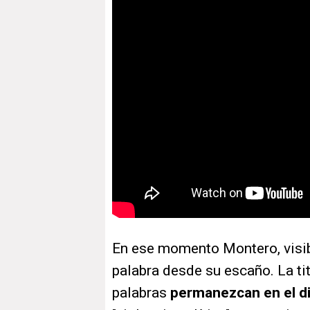
En ese momento Montero, visi
palabra desde su escaño. La ti
palabras
permanezcan en el di