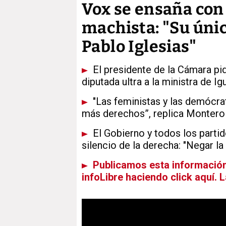
Vox se ensaña con
machista: "Su úni
Pablo Iglesias"
El presidente de la Cámara pid
diputada ultra a la ministra de I
"Las feministas y las demócra
más derechos”, replica Montero 
El Gobierno y todos los partido
silencio de la derecha: "Negar la
Publicamos esta información 
infoLibre haciendo click aquí. 