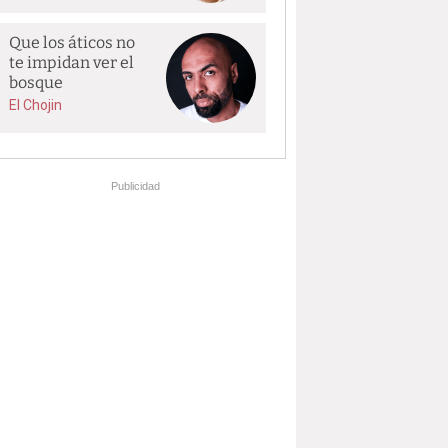
Que los áticos no
te impidan ver el
bosque
El Chojin
Publicidad