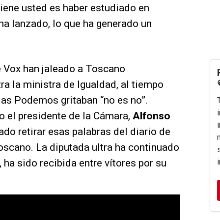
tiene usted es haber estudiado en
 ha lanzado, lo que ha generado un
e Vox han jaleado a Toscano
ra la ministra de Igualdad, al tiempo
das Podemos gritaban “no es no”.
 el presidente de la Cámara,
Alfonso
tado retirar esas palabras del diario de
scano. La diputada ultra ha continuado
r, ha sido recibida entre vítores por su