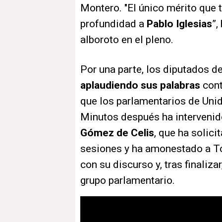
Montero. "El único mérito que 
profundidad a
Pablo Iglesias
”,
alboroto en el pleno.
Por una parte, los diputados d
aplaudiendo sus palabras
cont
que los parlamentarios de Uni
Minutos después ha intervenido
Gómez de Celis
, que ha solici
sesiones y ha amonestado a To
con su discurso y, tras finaliza
grupo parlamentario.