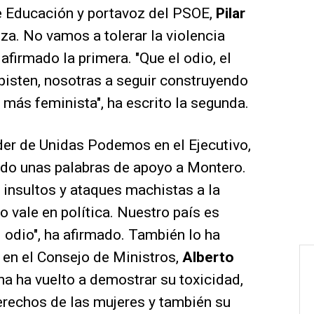
r de Educación y portavoz del PSOE,
Pilar
za. No vamos a tolerar la violencia
 afirmado la primera. "Que el odio, el
spisten, nosotras a seguir construyendo
y más feminista", ha escrito la segunda.
der de Unidas Podemos en el Ejecutivo,
ido unas palabras de apoyo a Montero.
n insultos y ataques machistas a la
 vale en política. Nuestro país es
 odio", ha afirmado. También lo ha
en el Consejo de Ministros,
Alberto
a ha vuelto a demostrar su toxicidad,
erechos de las mujeres y también su