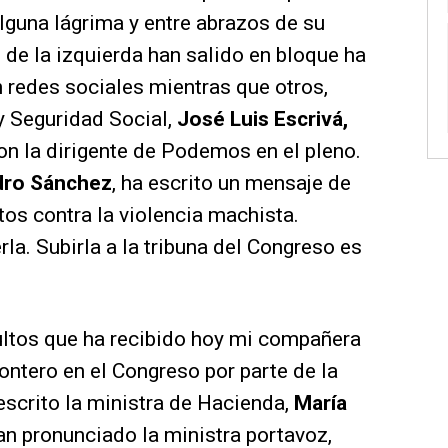
alguna lágrima y entre abrazos de su
 de la izquierda han salido en bloque ha
 redes sociales mientras que otros,
y Seguridad Social,
José Luis Escrivá,
n la dirigente de Podemos en el pleno.
dro Sánchez
, ha escrito un mensaje de
tos contra la violencia machista.
la. Subirla a la tribuna del Congreso es
sultos que ha recibido hoy mi compañera
ontero en el Congreso por parte de la
 escrito la ministra de Hacienda,
María
n pronunciado la ministra portavoz,