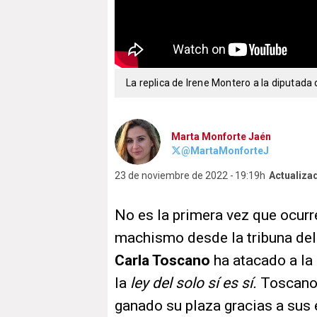
La replica de Irene Montero a la diputada
Marta Monforte Jaén
@MartaMonforteJ
23 de noviembre de 2022
19:19h
Actualiza
No es la primera vez que ocurre
machismo desde la tribuna del
Carla Toscano
ha atacado a la
la
ley del solo sí es sí.
Toscano 
ganado su plaza gracias a sus e