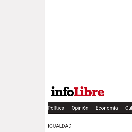
Política
Opinión
Economía
Cu
IGUALDAD