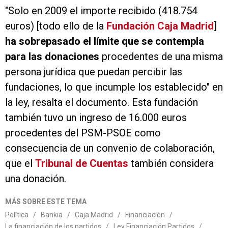
"Solo en 2009 el importe recibido (418.754
euros) [todo ello de la
Fundación Caja Madrid
]
ha sobrepasado el límite que se contempla
para las donaciones
procedentes de una misma
persona jurídica que puedan percibir las
fundaciones, lo que incumple los establecido" en
la ley, resalta el documento. Esta fundación
también tuvo un ingreso de 16.000 euros
procedentes del PSM-PSOE como
consecuencia de un convenio de colaboración,
que el
Tribunal de Cuentas
también considera
una donación.
MÁS SOBRE ESTE TEMA
Política
/
Bankia
/
Caja Madrid
/
Financiación
/
La financiación de los partidos
/
Ley Financiación Partidos
/