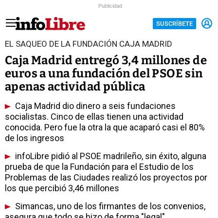
Publicidad
SUSCRÍBETE
EL SAQUEO DE LA FUNDACIÓN CAJA MADRID
Caja Madrid entregó 3,4 millones de
euros a una fundación del PSOE sin
apenas actividad pública
Caja Madrid dio dinero a seis fundaciones
socialistas. Cinco de ellas tienen una actividad
conocida. Pero fue la otra la que acaparó casi el 80%
de los ingresos
infoLibre pidió al PSOE madrileño, sin éxito, alguna
prueba de que la Fundación para el Estudio de los
Problemas de las Ciudades realizó los proyectos por
los que percibió 3,46 millones
Simancas, uno de los firmantes de los convenios,
asegura que todo se hizo de forma "legal"