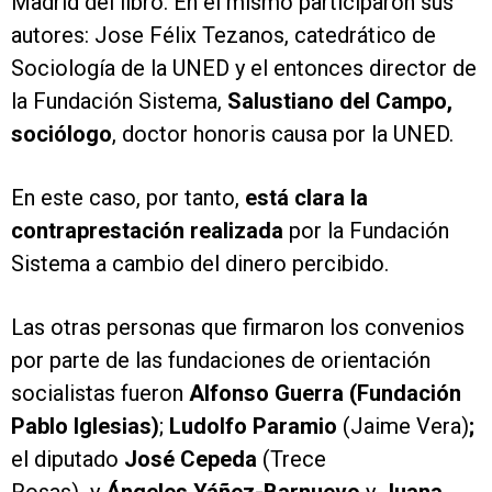
Madrid del libro. En el mismo participaron sus
autores: Jose Félix Tezanos, catedrático de
Sociología de la UNED y el entonces director de
la Fundación Sistema,
Salustiano del Campo,
sociólogo
, doctor honoris causa por la UNED.
En este caso, por tanto,
está clara la
contraprestación realizada
por la Fundación
Sistema a cambio del dinero percibido.
Las otras personas que firmaron los convenios
por parte de las fundaciones de orientación
socialistas fueron
Alfonso Guerra
(Fundación
Pablo Iglesias)
;
Ludolfo Paramio
(Jaime Vera)
;
el diputado
José Cepeda
(Trece