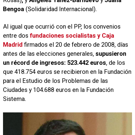
Rosas)
,
y
Ángeles Yáñez-Barnuevo
y
Juana
Bengoa
(Solidaridad Internacional).
Al igual que ocurrió con el PP, los convenios
entre dos
fundaciones socialistas y Caja
Madrid
firmados el 20 de febrero de 2008, días
antes de las elecciones generales,
supusieron
un récord de ingresos: 523.442 euros
, de los
que 418.754 euros se recibieron en la Fundación
para el Estudio de los Problemas de las
Ciudades y 104.688 euros en la Fundación
Sistema.