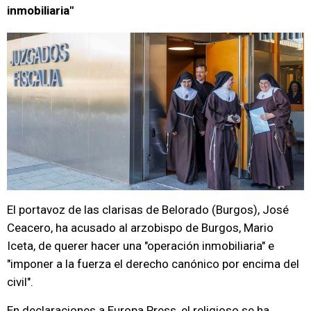
inmobiliaria"
El portavoz de las clarisas de Belorado (Burgos), José
Ceacero, ha acusado al arzobispo de Burgos, Mario
Iceta, de querer hacer una "operación inmobiliaria" e
"imponer a la fuerza el derecho canónico por encima del
civil".
En declaraciones a Europa Press, el religioso se ha