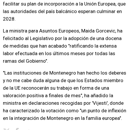
facilitar su plan de incorporación a la Unión Europea, que
las autoridades del país balcánico esperan culminar en
2028.
La ministra para Asuntos Europeos, Maida Gorcevic, ha
felicitado al Legislativo por la adopción de una docena
de medidas que han acabado "ratificando la extensa
labor efectuada en los últimos meses por todas las
ramas del Gobierno".
"Las instituciones de Montenegro han hecho los deberes
y no me cabe duda alguna de que los Estados miembro
de la UE reconocerán su trabajo en forma de una
valoración positiva a finales de mes", ha añadido la
ministra en declaraciones recogidas por 'Vijesti', donde
ha caracterizado la votación como "un punto de inflexión
en la integración de Montenegro en la familia europea".