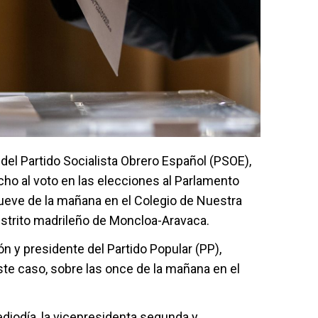
 del Partido Socialista Obrero Español (PSOE),
ho al voto en las elecciones al Parlamento
ueve de la mañana en el Colegio de Nuestra
istrito madrileño de Moncloa-Aravaca.
ión y presidente del Partido Popular (PP),
este caso, sobre las once de la mañana en el
diodía, la vicepresidenta segunda y