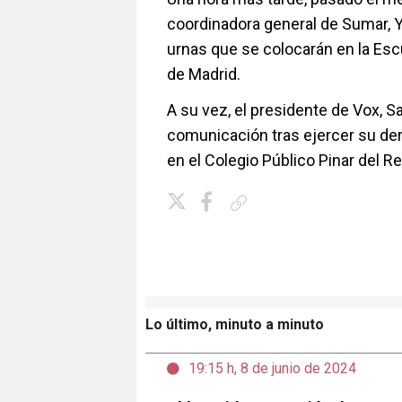
coordinadora general de Sumar, Y
urnas que se colocarán en la Esc
de Madrid.
A su vez, el presidente de Vox, S
comunicación tras ejercer su dere
en el Colegio Público Pinar del Re
Copiar enlace
Lo último, minuto a minuto
19:15 h, 8 de junio de 2024