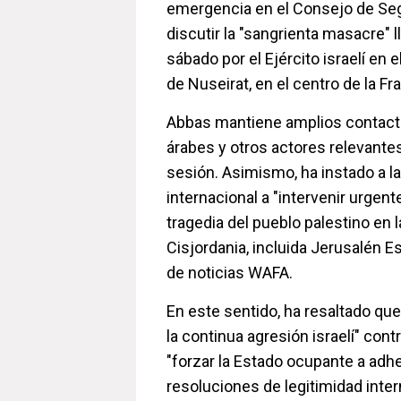
emergencia en el Consejo de Seg
discutir la "sangrienta masacre" 
sábado por el Ejército israelí en
de Nuseirat, en el centro de la Fr
Abbas mantiene amplios contacto
árabes y otros actores relevantes
sesión. Asimismo, ha instado a 
internacional a "intervenir urgen
tragedia del pueblo palestino en 
Cisjordania, incluida Jerusalén E
de noticias WAFA.
En este sentido, ha resaltado qu
la continua agresión israelí" cont
"forzar la Estado ocupante a adhe
resoluciones de legitimidad inter