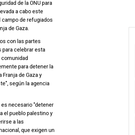
uridad de la ONU para
llevada a cabo este
 el campo de refugiados
anja de Gaza.
s con las partes
 para celebrar esta
la comunidad
temente para detener la
la Franja de Gaza y
ste", según la agencia
e es necesario "detener
ra el pueblo palestino y
rirse a las
nacional, que exigen un