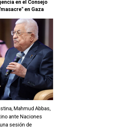
encia en el Consejo
 "masacre" en Gaza
lestina, Mahmud Abbas,
tino ante Naciones
 una sesión de