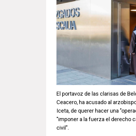
El portavoz de las clarisas de Be
Ceacero, ha acusado al arzobispo
Iceta, de querer hacer una "operac
"imponer a la fuerza el derecho 
civil".