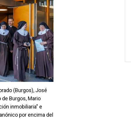
lorado (Burgos), José
 de Burgos, Mario
ión inmobiliaria" e
canónico por encima del