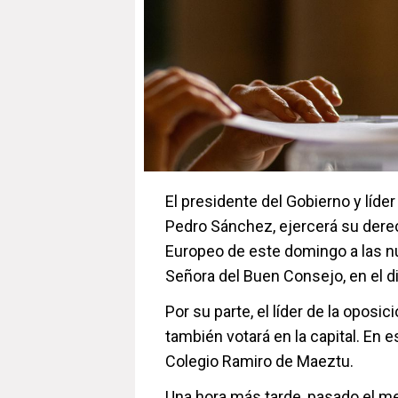
El presidente del Gobierno y líder
Pedro Sánchez, ejercerá su derec
Europeo de este domingo a las n
Señora del Buen Consejo, en el d
Por su parte, el líder de la oposic
también votará en la capital. En 
Colegio Ramiro de Maeztu.
Una hora más tarde, pasado el me