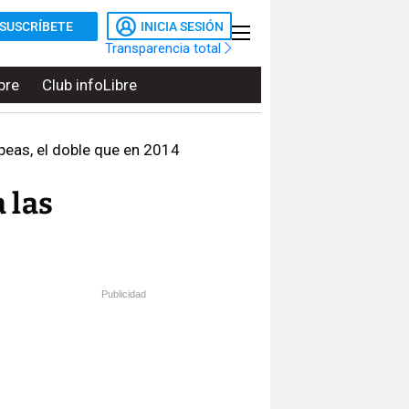
SUSCRÍBETE
INICIA SESIÓN
Transparencia total
bre
Club infoLibre
eas, el doble que en 2014
 las
Publicidad