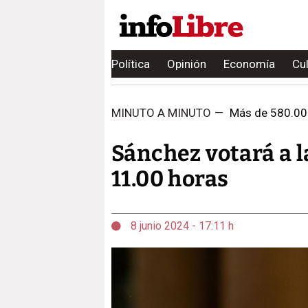
Política
Opinión
Economía
Cu
MINUTO A MINUTO
—
Más de 580.000
Sánchez votará a la
11.00 horas
8 junio 2024 - 17:11 h