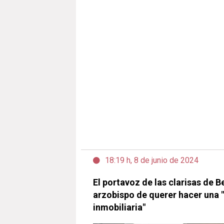
18:19 h, 8 de junio de 2024
El portavoz de las clarisas de B
arzobispo de querer hacer una 
inmobiliaria"