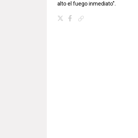
alto el fuego inmediato".
Copiar enlace