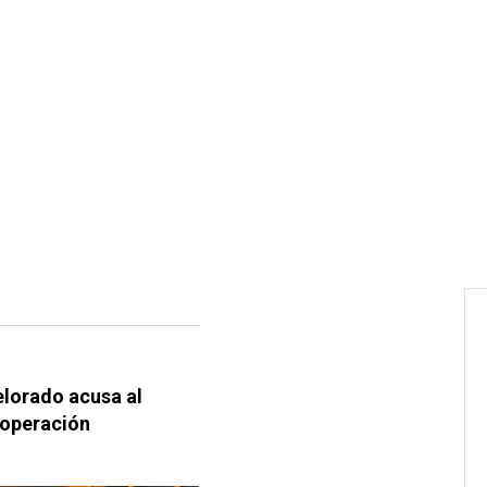
elorado acusa al
"operación