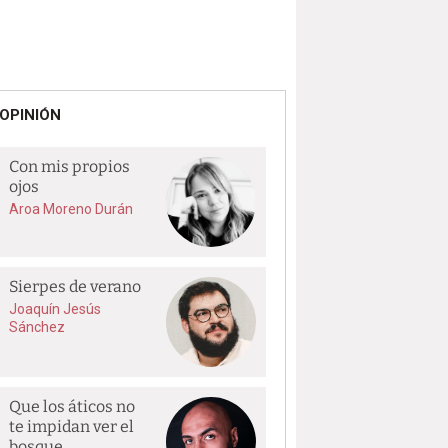
OPINIÓN
Con mis propios
ojos
Aroa Moreno Durán
Sierpes de verano
Joaquín Jesús
Sánchez
Que los áticos no
te impidan ver el
bosque