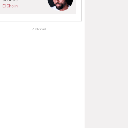
El Chojin
Publicidad