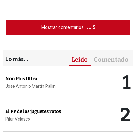
Mostrar comentarios
5
Lo más...
Leído
Comentado
1
Non Plus Ultra
José Antonio Martín Pallín
2
El PP de los juguetes rotos
Pilar Velasco