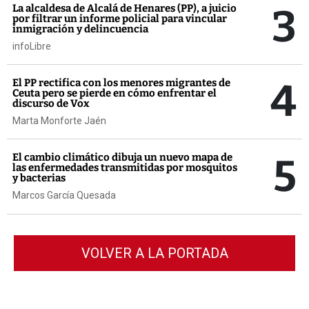
3
La alcaldesa de Alcalá de Henares (PP), a juicio
por filtrar un informe policial para vincular
inmigración y delincuencia
infoLibre
4
El PP rectifica con los menores migrantes de
Ceuta pero se pierde en cómo enfrentar el
discurso de Vox
Marta Monforte Jaén
5
El cambio climático dibuja un nuevo mapa de
las enfermedades transmitidas por mosquitos
y bacterias
Marcos García Quesada
VOLVER A LA PORTADA