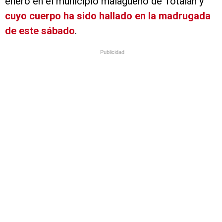
enero en el municipio malagueño de Totalán y
cuyo cuerpo ha sido hallado en la madrugada
de este sábado
.
Publicidad