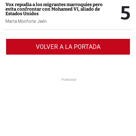
5
Vox repudia a los migrantes marroquíes pero
evita confrontar con Mohamed VI, aliado de
Estados Unidos
Marta Monforte Jaén
VOLVER A LA PORTADA
Publicidad