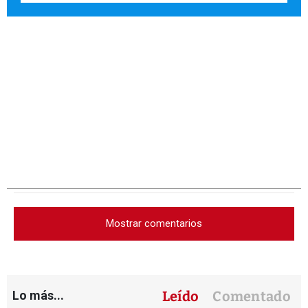
Mostrar comentarios
Lo más...
Leído
Comentado