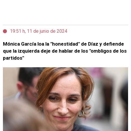
19:51 h, 11 de junio de 2024
Mónica García loa la "honestidad" de Díaz y defiende
que la izquierda deje de hablar de los "ombligos de los
partidos"