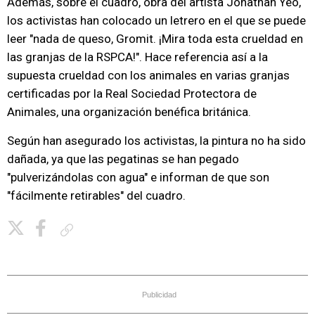
Además, sobre el cuadro, obra del artista Jonathan Yeo,
los activistas han colocado un letrero en el que se puede
leer "nada de queso, Gromit. ¡Mira toda esta crueldad en
las granjas de la RSPCA!". Hace referencia así a la
supuesta crueldad con los animales en varias granjas
certificadas por la Real Sociedad Protectora de
Animales, una organización benéfica británica.
Según han asegurado los activistas, la pintura no ha sido
dañada, ya que las pegatinas se han pegado
"pulverizándolas con agua" e informan de que son
"fácilmente retirables" del cuadro.
Copiar enlace
Publicidad