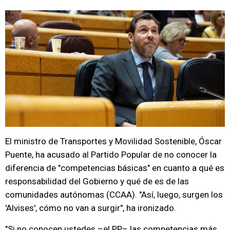
El ministro de Transportes y Movilidad Sostenible, Óscar
Puente, ha acusado al Partido Popular de no conocer la
diferencia de "competencias básicas" en cuanto a qué es
responsabilidad del Gobierno y qué de es de las
comunidades autónomas (CCAA). "Así, luego, surgen los
'Alvises', cómo no van a surgir", ha ironizado.
"Si no conocen ustedes –el PP– las competencias más