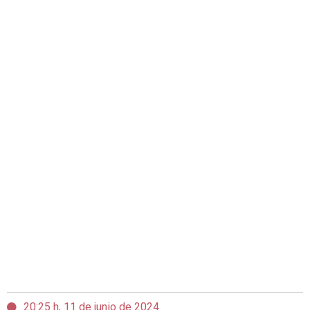
20:25 h, 11 de junio de 2024