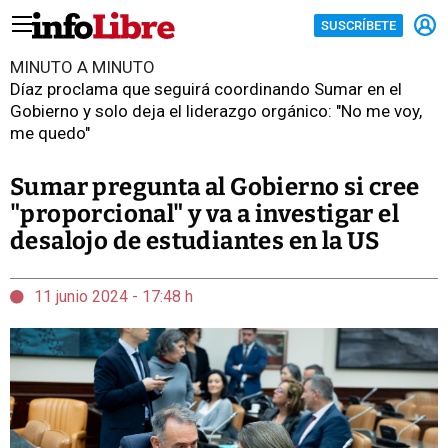
SUSCRÍBETE
MINUTO A MINUTO
Díaz proclama que seguirá coordinando Sumar en el
Gobierno y solo deja el liderazgo orgánico: "No me voy,
me quedo"
Sumar pregunta al Gobierno si cree
"proporcional" y va a investigar el
desalojo de estudiantes en la US
11 junio 2024 - 17:48 h