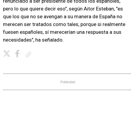
renunciado a ser presidente de todos los españoles,
pero lo que quiere decir eso", según Aitor Esteban, "es
que los que no se avengan a su manera de España no
merecen ser tratados como tales, porque si realmente
fuesen españoles, sí merecerían una respuesta a sus
necesidades", ha señalado.
Copiar enlace
Publicidad