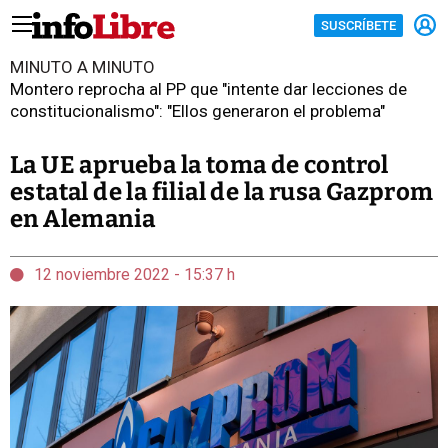
SUSCRÍBETE
MINUTO A MINUTO
Montero reprocha al PP que "intente dar lecciones de
constitucionalismo": "Ellos generaron el problema"
La UE aprueba la toma de control
estatal de la filial de la rusa Gazprom
en Alemania
12 noviembre 2022 - 15:37 h