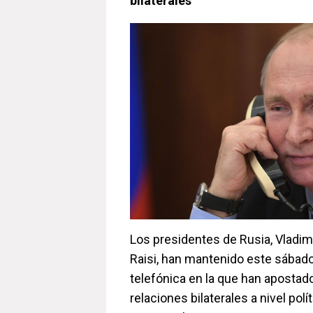
bilaterales
Los presidentes de Rusia, Vladimi
Raisi, han mantenido este sábad
telefónica en la que han apostado 
relaciones bilaterales a nivel pol