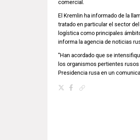
comercial.
El Kremlin ha informado de la lla
tratado en particular el sector del
logística como principales ámbit
informa la agencia de noticias r
"Han acordado que se intensifiqu
los organismos pertientes rusos e
Presidencia rusa en un comunic
Copiar enlace