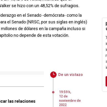
alker se hizo con un 48,52% de sufragios.
Liderazgo en el Senado -demócrata- como la
ra el Senado (NRSC, por sus siglas en inglés)
 millones de dólares en la campaña incluso si
Capitolio no depende de esta votación.
De un vistazo
19:59 h
,
12
de
icar las relaciones
noviembre
de
2022