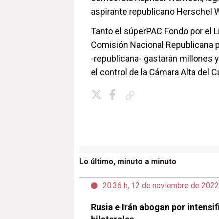
aspirante republicano Herschel W
Tanto el súperPAC Fondo por el 
Comisión Nacional Republicana pa
-republicana- gastarán millones y
el control de la Cámara Alta del 
Copiar enlace
Lo último, minuto a minuto
20:36 h, 12 de noviembre de 2022
Rusia e Irán abogan por intensif