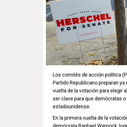
Los comités de acción política (
Partido Republicano preparan ya 
vuelta de la votación para elegir
ser clave para que demócratas o 
estadounidense.
En la primera vuelta de la votació
demócrata Raphael Warnock, logr