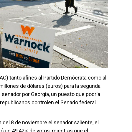
PAC) tanto afines al Partido Demócrata como al
millones de dólares (euros) para la segunda
 al senador por Georgia, un puesto que podría
republicanos controlen el Senado federal
n del 8 de noviembre el senador saliente, el
ó un 49,42% de votos, mientras que el