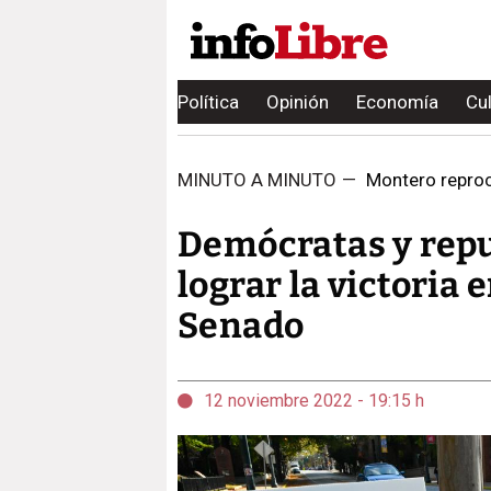
Política
Opinión
Economía
Cu
MINUTO A MINUTO
—
Montero reproch
Demócratas y repu
lograr la victoria 
Senado
12 noviembre 2022 - 19:15 h