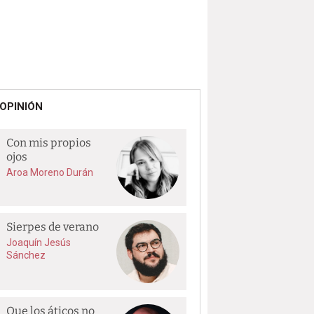
OPINIÓN
Con mis propios
ojos
Aroa Moreno Durán
Sierpes de verano
Joaquín Jesús
Sánchez
Que los áticos no