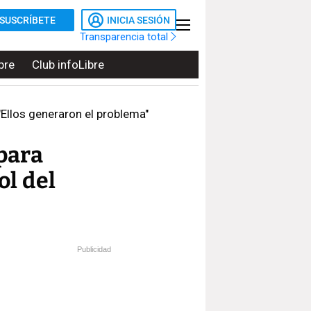
SUSCRÍBETE
INICIA SESIÓN
Transparencia total
bre
Club infoLibre
"Ellos generaron el problema"
para
ol del
Publicidad