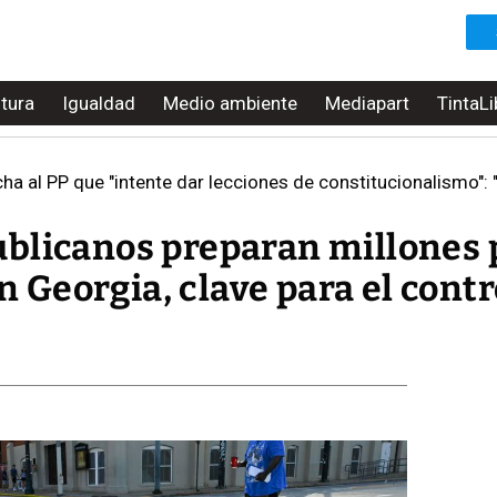
ltura
Igualdad
Medio ambiente
Mediapart
TintaLi
a al PP que "intente dar lecciones de constitucionalismo": 
blicanos preparan millones 
en Georgia, clave para el contr