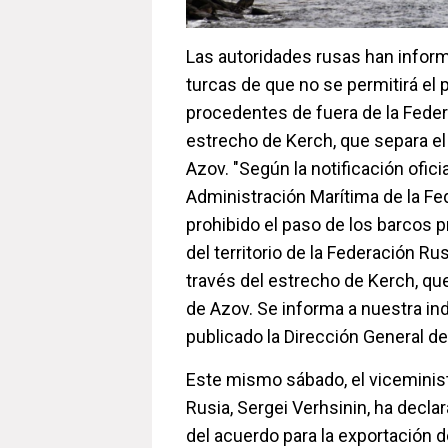
Las autoridades rusas han inform
turcas de que no se permitirá el
procedentes de fuera de la Feder
estrecho de Kerch, que separa e
Azov. "Según la notificación ofici
Administración Marítima de la Fe
prohibido el paso de los barcos 
del territorio de la Federación Rus
través del estrecho de Kerch, qu
de Azov. Se informa a nuestra ind
publicado la Dirección General de
Este mismo sábado, el viceminist
Rusia, Sergei Verhsinin, ha decla
del acuerdo para la exportación 