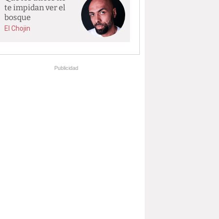
te impidan ver el
bosque
El Chojin
Publicidad