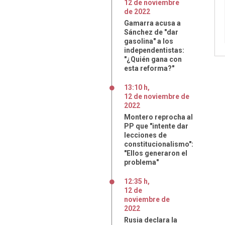
12
de
noviembre
de
2022
Gamarra acusa a
Sánchez de "dar
gasolina" a los
independentistas:
"¿Quién gana con
esta reforma?"
13:10 h
,
12
de
noviembre
de
2022
Montero reprocha al
PP que "intente dar
lecciones de
constitucionalismo":
"Ellos generaron el
problema"
12:35 h
,
12
de
noviembre
de
2022
Rusia declara la