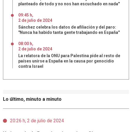
planteado de todo y no nos han escuchado en nada"
09:45 h
,
2
de
julio
de
2024
Sánchez celebra los datos de afiliación y del paro:
"Nunca ha habido tanta gente trabajando en España"
08:00 h
,
2
de
julio
de
2024
La relatora de la ONU para Palestina pide al resto de
países unirse a España en la causa por genocidio
contra Israel
Lo último, minuto a minuto
20:26 h, 2 de julio de 2024