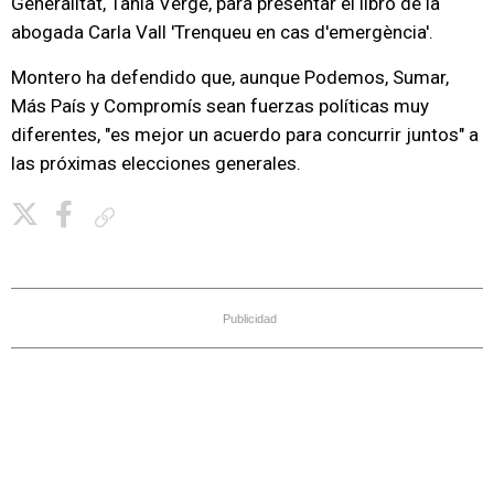
Generalitat, Tània Verge, para presentar el libro de la
abogada Carla Vall 'Trenqueu en cas d'emergència'.
Montero ha defendido que, aunque Podemos, Sumar,
Más País y Compromís sean fuerzas políticas muy
diferentes, "es mejor un acuerdo para concurrir juntos" a
las próximas elecciones generales.
Copiar enlace
Publicidad