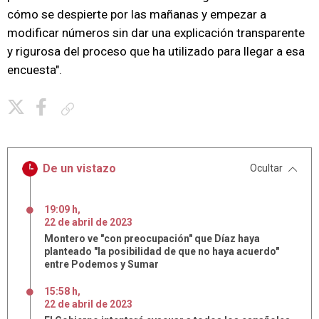
cómo se despierte por las mañanas y empezar a
modificar números sin dar una explicación transparente
y rigurosa del proceso que ha utilizado para llegar a esa
encuesta".
Copiar enlace
De un vistazo
Ocultar
19:09 h
,
22
de
abril
de
2023
Montero ve "con preocupación" que Díaz haya
planteado "la posibilidad de que no haya acuerdo"
entre Podemos y Sumar
15:58 h
,
22
de
abril
de
2023