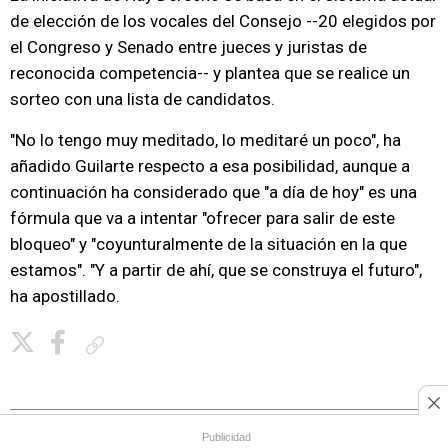
de elección de los vocales del Consejo --20 elegidos por
el Congreso y Senado entre jueces y juristas de
reconocida competencia-- y plantea que se realice un
sorteo con una lista de candidatos.
"No lo tengo muy meditado, lo meditaré un poco", ha
añadido Guilarte respecto a esa posibilidad, aunque a
continuación ha considerado que "a día de hoy" es una
fórmula que va a intentar "ofrecer para salir de este
bloqueo" y "coyunturalmente de la situación en la que
estamos". "Y a partir de ahí, que se construya el futuro",
ha apostillado.
Copiar enlace
Publicidad
Publicidad