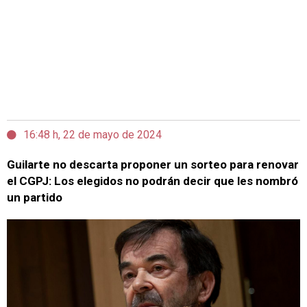
16:48 h, 22 de mayo de 2024
Guilarte no descarta proponer un sorteo para renovar
el CGPJ: Los elegidos no podrán decir que les nombró
un partido