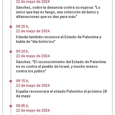
22
de
mayo
de
2024
Sánchez, sobre la denuncia contra su esposa: "Lo
único que hay es fango, una colección de bulos y
difamaciones que no dan para más"
09:25 h
,
22
de
mayo
de
2024
Irlanda también reconoce al Estado de Palestina y
habla de "día histórico"
09:20 h
,
22
de
mayo
de
2024
Sánchez: "El reconocimiento del Estado de Palestina
no es contra el pueblo de Israel, y mucho menos
contra los judíos"
09:15 h
,
22
de
mayo
de
2024
España reconocerá el estado Palestino el próximo 28
de mayo
09:05 h
,
22
de
mayo
de
2024