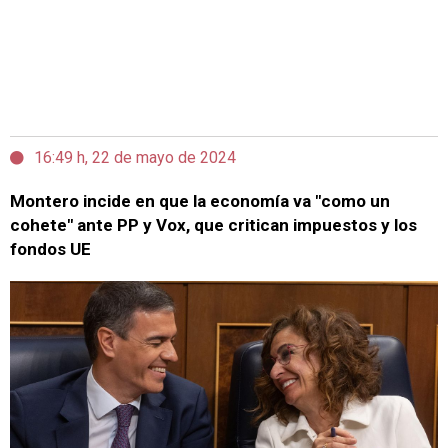
16:49 h, 22 de mayo de 2024
Montero incide en que la economía va "como un
cohete" ante PP y Vox, que critican impuestos y los
fondos UE