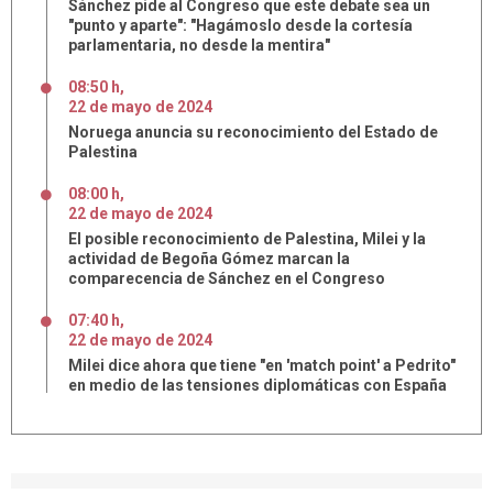
Sánchez pide al Congreso que este debate sea un
"punto y aparte": "Hagámoslo desde la cortesía
parlamentaria, no desde la mentira"
08:50 h
,
22
de
mayo
de
2024
Noruega anuncia su reconocimiento del Estado de
Palestina
08:00 h
,
22
de
mayo
de
2024
El posible reconocimiento de Palestina, Milei y la
actividad de Begoña Gómez marcan la
comparecencia de Sánchez en el Congreso
07:40 h
,
22
de
mayo
de
2024
Milei dice ahora que tiene "en 'match point' a Pedrito"
en medio de las tensiones diplomáticas con España