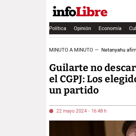
Política
Opinión
Economía
Cu
MINUTO A MINUTO
—
Netanyahu afirm
Guilarte no desca
el CGPJ: Los elegi
un partido
22 mayo 2024 - 16:48 h