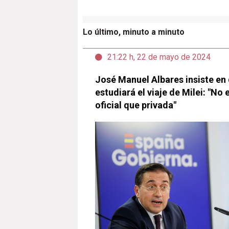
Lo último, minuto a minuto
21:22 h, 22 de mayo de 2024
José Manuel Albares insiste en
estudiará el viaje de Milei: "No
oficial que privada"