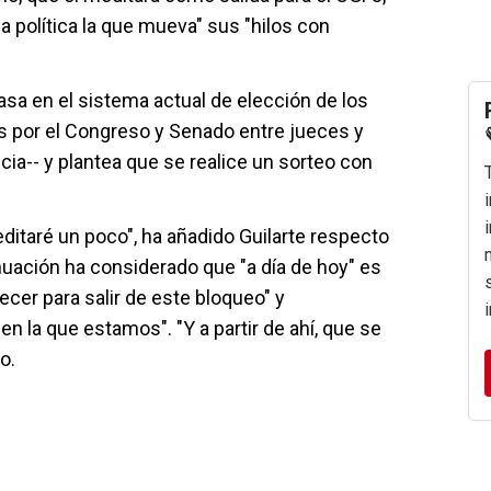
la política la que mueva" sus "hilos con
asa en el sistema actual de elección de los
s por el Congreso y Senado entre jueces y
ia-- y plantea que se realice un sorteo con
ditaré un poco", ha añadido Guilarte respecto
nuación ha considerado que "a día de hoy" es
ecer para salir de este bloqueo" y
en la que estamos". "Y a partir de ahí, que se
o.