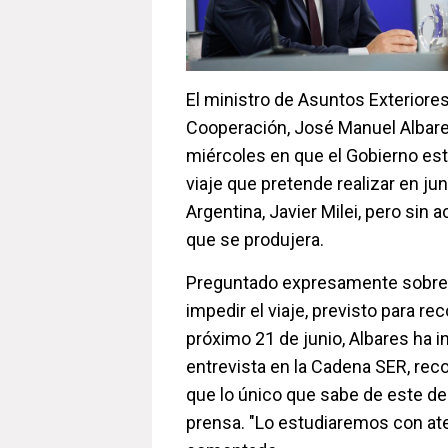
El ministro de Asuntos Exteriore
Cooperación, José Manuel Albares
miércoles en que el Gobierno estu
viaje que pretende realizar en jun
Argentina, Javier Milei, pero sin a
que se produjera.
Preguntado expresamente sobre s
impedir el viaje, previsto para re
próximo 21 de junio, Albares ha 
entrevista en la Cadena SER, rec
que lo único que sabe de este de
prensa. "Lo estudiaremos con ate