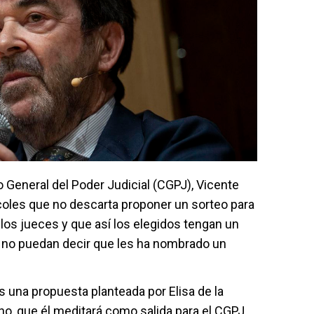
o General del Poder Judicial (CGPJ), Vicente
coles que no descarta proponer un sorteo para
los jueces y que así los elegidos tengan un
y no puedan decir que les ha nombrado un
 una propuesta planteada por Elisa de la
o, que él meditará como salida para el CGPJ,