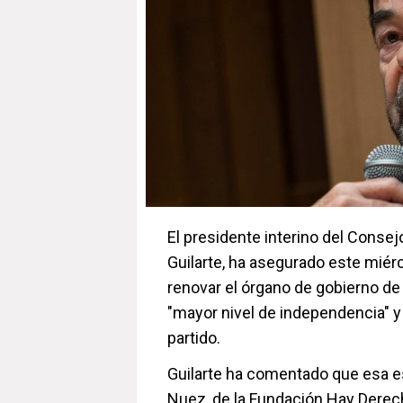
El presidente interino del Consej
Guilarte, ha asegurado este miér
renovar el órgano de gobierno de 
"mayor nivel de independencia" 
partido.
Guilarte ha comentado que esa es
Nuez, de la Fundación Hay Derech