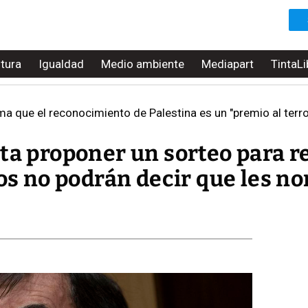
ltura
Igualdad
Medio ambiente
Mediapart
TintaLi
a que el reconocimiento de Palestina es un "premio al terr
rta proponer un sorteo para 
dos no podrán decir que les n