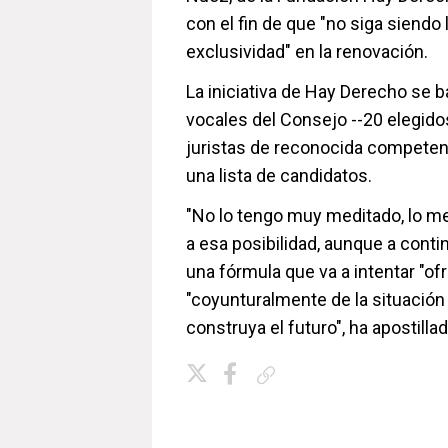
con el fin de que "no siga siendo 
exclusividad" en la renovación.
La iniciativa de Hay Derecho se b
vocales del Consejo --20 elegido
juristas de reconocida competenc
una lista de candidatos.
"No lo tengo muy meditado, lo me
a esa posibilidad, aunque a conti
una fórmula que va a intentar "ofr
"coyunturalmente de la situación 
construya el futuro", ha apostillad
Copiar enlace