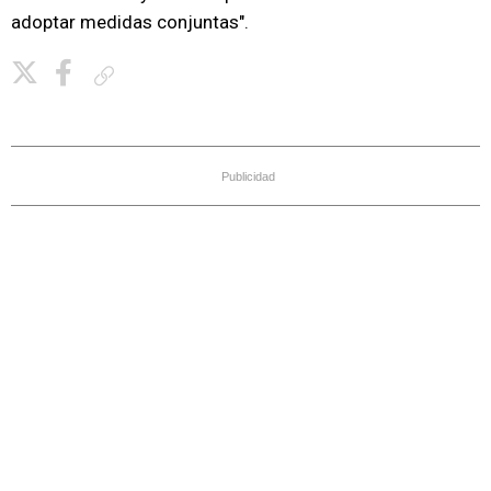
adoptar medidas conjuntas".
Copiar enlace
Publicidad