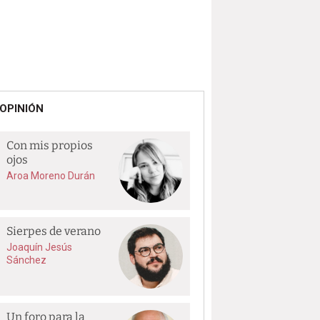
OPINIÓN
Con mis propios
ojos
Aroa Moreno Durán
Sierpes de verano
Joaquín Jesús
Sánchez
Un foro para la