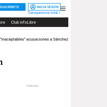
SUSCRÍBETE
INICIA SESIÓN
Transparencia total
bre
Club infoLibre
 "inaceptables" acusaciones a Sánchez
n
Publicidad