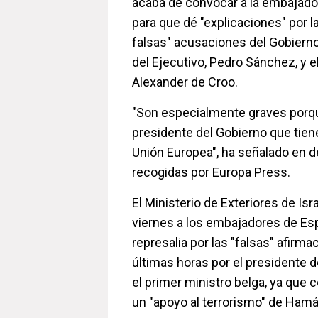
acaba de convocar a la embajador
para que dé "explicaciones" por l
falsas" acusaciones del Gobierno 
del Ejecutivo, Pedro Sánchez, y e
Alexander de Croo.
"Son especialmente graves porqu
presidente del Gobierno que tiene
Unión Europea", ha señalado en d
recogidas por Europa Press.
El Ministerio de Exteriores de Is
viernes a los embajadores de Es
represalia por las "falsas" afirma
últimas horas por el presidente 
el primer ministro belga, ya que
un "apoyo al terrorismo" de Hamá