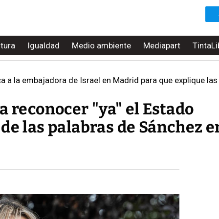
ltura
Igualdad
Medio ambiente
Mediapart
TintaLi
 a la embajadora de Israel en Madrid para que explique las
a reconocer "ya" el Estado
 de las palabras de Sánchez e