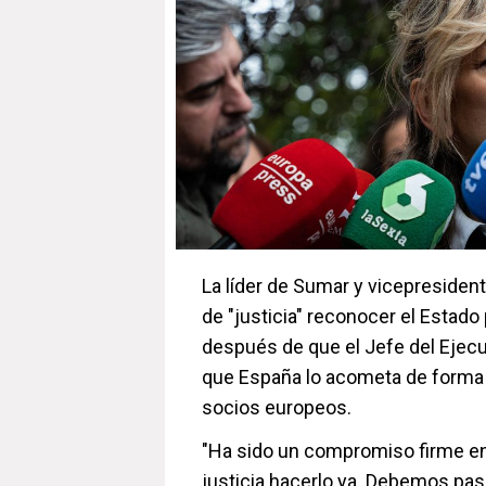
La líder de Sumar y vicepresiden
de "justicia" reconocer el Estado
después de que el Jefe del Ejecut
que España lo acometa de forma u
socios europeos.
"Ha sido un compromiso firme en
justicia hacerlo ya. Debemos pasa