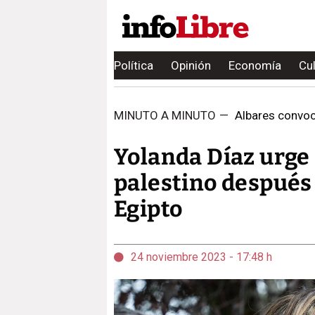
Política
Opinión
Economía
Cu
MINUTO A MINUTO
—
Albares convoca
Yolanda Díaz urge 
palestino después
Egipto
24 noviembre 2023 - 17:48 h