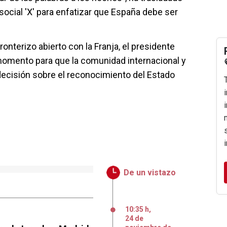
social 'X' para enfatizar que España debe ser
onterizo abierto con la Franja, el presidente
momento para que la comunidad internacional y
ecisión sobre el reconocimiento del Estado
De un vistazo
10:35 h
,
24
de