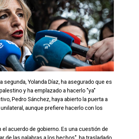
ta segunda, Yolanda Díaz, ha asegurado que es
 palestino y ha emplazado a hacerlo "ya"
ivo, Pedro Sánchez, haya abierto la puerta a
nilateral, aunque prefiere hacerlo con los
 el acuerdo de gobierno. Es una cuestión de
r de las palabras a los hechos", ha trasladado