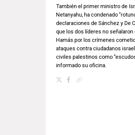
También el primer ministro de Is
Netanyahu, ha condenado "rotun
declaraciones de Sánchez y De C
que los dos líderes no señalaron
Hamás por los crímenes cometido
ataques contra ciudadanos israelí
civiles palestinos como "escudo
informado su oficina.
Copiar enlace