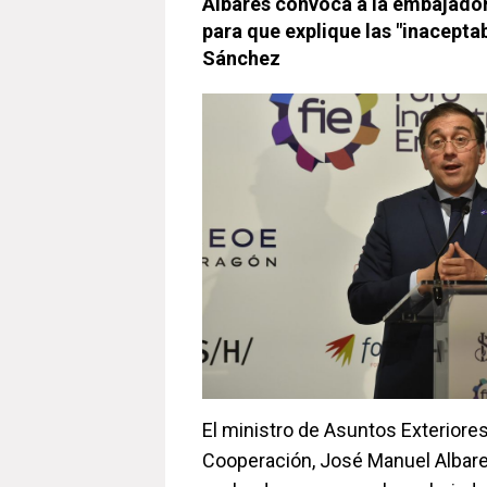
Albares convoca a la embajador
para que explique las "inacepta
Sánchez
El ministro de Asuntos Exteriore
Cooperación, José Manuel Albare