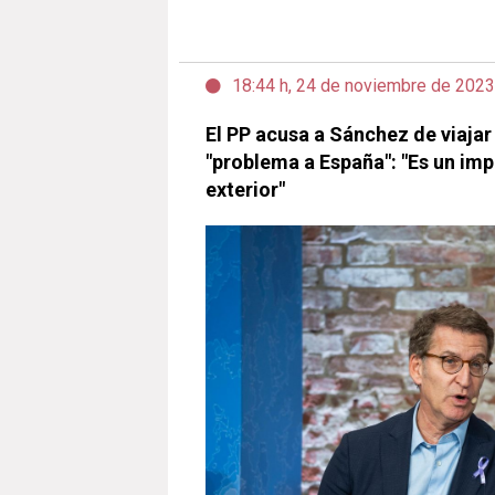
18:44 h, 24 de noviembre de 2023
El PP acusa a Sánchez de viajar 
"problema a España": "Es un imp
exterior"