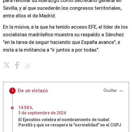
para renovar su liderazgo como secretario general en
Sevilla, y al que sucederán los congresos territoriales,
entre ellos el de Madrid.
En la misiva, a la que ha tenido acceso EFE, el líder de los
socialistas madrileños muestra su respaldo a Sánchez
"en la tarea de seguir haciendo que España avance", e
insta a la militancia a "ir juntos a por todas".
Copiar enlace
De un vistazo
Ocultar
14:58 h
,
3
de
septiembre
de
2024
El Ejecutivo celebra el nombramiento de Isabel
Perelló y que se recupere la "normalidad" en el CGPJ