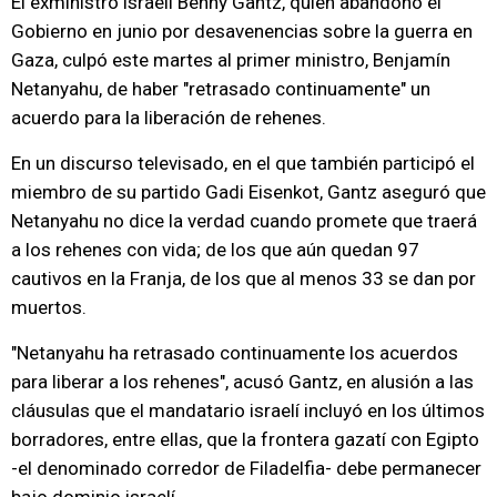
El exministro israelí Benny Gantz, quien abandonó el
Gobierno en junio por desavenencias sobre la guerra en
Gaza, culpó este martes al primer ministro, Benjamín
Netanyahu, de haber "retrasado continuamente" un
acuerdo para la liberación de rehenes.
En un discurso televisado, en el que también participó el
miembro de su partido Gadi Eisenkot, Gantz aseguró que
Netanyahu no dice la verdad cuando promete que traerá
a los rehenes con vida; de los que aún quedan 97
cautivos en la Franja, de los que al menos 33 se dan por
muertos.
"Netanyahu ha retrasado continuamente los acuerdos
para liberar a los rehenes", acusó Gantz, en alusión a las
cláusulas que el mandatario israelí incluyó en los últimos
borradores, entre ellas, que la frontera gazatí con Egipto
-el denominado corredor de Filadelfia- debe permanecer