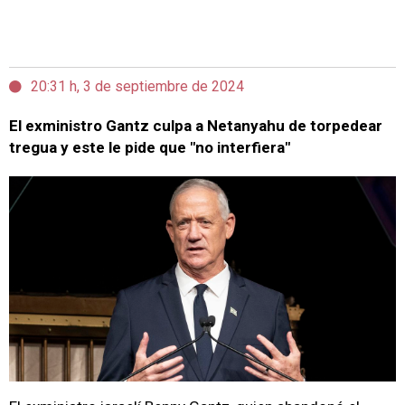
20:31 h, 3 de septiembre de 2024
El exministro Gantz culpa a Netanyahu de torpedear
tregua y este le pide que "no interfiera"