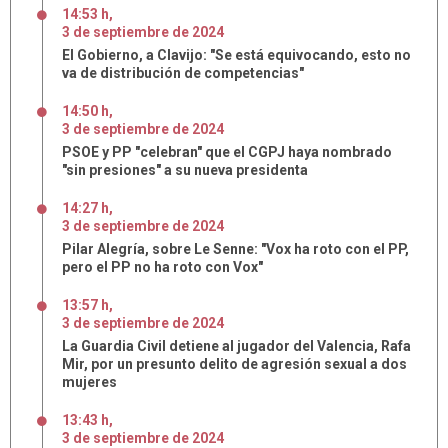
14:53 h
,
3
de
septiembre
de
2024
El Gobierno, a Clavijo: "Se está equivocando, esto no
va de distribución de competencias"
14:50 h
,
3
de
septiembre
de
2024
PSOE y PP "celebran" que el CGPJ haya nombrado
"sin presiones" a su nueva presidenta
14:27 h
,
3
de
septiembre
de
2024
Pilar Alegría, sobre Le Senne: "Vox ha roto con el PP,
pero el PP no ha roto con Vox"
13:57 h
,
3
de
septiembre
de
2024
La Guardia Civil detiene al jugador del Valencia, Rafa
Mir, por un presunto delito de agresión sexual a dos
mujeres
13:43 h
,
3
de
septiembre
de
2024