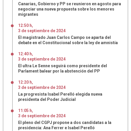
Canarias, Gobierno y PP se reunieron en agosto para
negociar una nueva propuesta sobre los menores
migrantes
12:50 h
,
3
de
septiembre
de
2024
El magistrado Juan Carlos Campo se aparta del
debate en el Constitucional sobre la ley de amnistía
12:40 h
,
3
de
septiembre
de
2024
El ultra Le Senne seguirá como presidente del
Parlament balear por la abstención del PP
12:20 h
,
3
de
septiembre
de
2024
La progresista Isabel Perelló elegida nueva
presidenta del Poder Judicial
11:05 h
,
3
de
septiembre
de
2024
El pleno del CGPJ propone a dos candidatas a la
presidencia: Ana Ferrer e Isabel Perelló