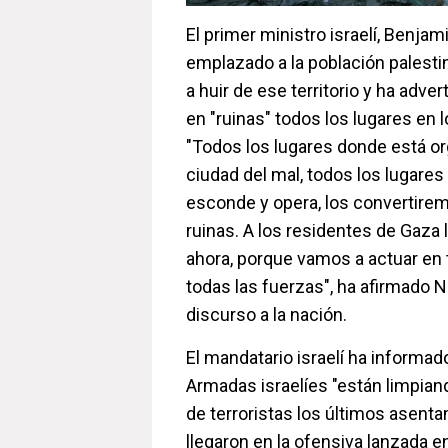
El primer ministro israelí, Benja
emplazado a la población palestin
a huir de ese territorio y ha adve
en "ruinas" todos los lugares en
"Todos los lugares donde está o
ciudad del mal, todos los lugar
esconde y opera, los convertire
ruinas. A los residentes de Gaza le
ahora, porque vamos a actuar en 
todas las fuerzas", ha afirmado 
discurso a la nación.
El mandatario israelí ha informad
Armadas israelíes "están limpi
de terroristas los últimos asenta
llegaron en la ofensiva lanzada e