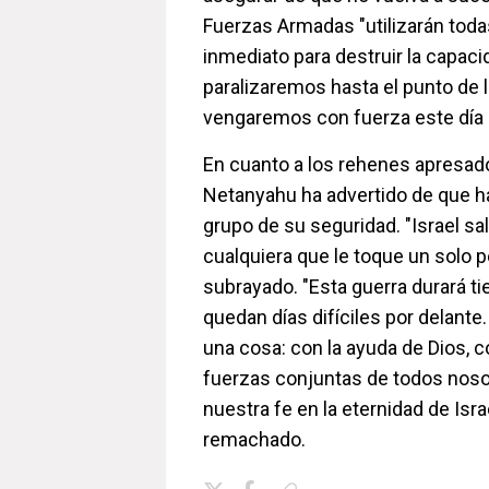
Fuerzas Armadas "utilizarán tod
inmediato para destruir la capac
paralizaremos hasta el punto de 
vengaremos con fuerza este día 
En cuanto a los rehenes apresa
Netanyahu ha advertido de que h
grupo de su seguridad. "Israel s
cualquiera que le toque un solo p
subrayado. "Esta guerra durará t
quedan días difíciles por delante
una cosa: con la ayuda de Dios, c
fuerzas conjuntas de todos nosot
nuestra fe en la eternidad de Isr
remachado.