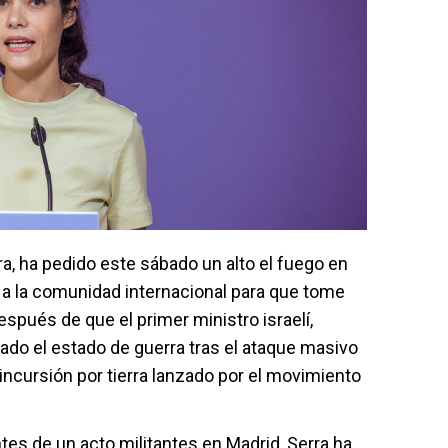
a, ha pedido este sábado un alto el fuego en
 a la comunidad internacional para que tome
spués de que el primer ministro israelí,
do el estado de guerra tras el ataque masivo
ncursión por tierra lanzado por el movimiento
tes de un acto militantes en Madrid, Serra ha