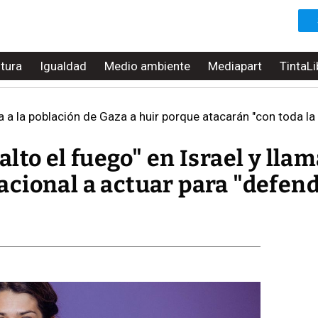
ltura
Igualdad
Medio ambiente
Mediapart
TintaLi
 a la población de Gaza a huir porque atacarán "con toda la 
to el fuego" en Israel y llam
cional a actuar para "defend