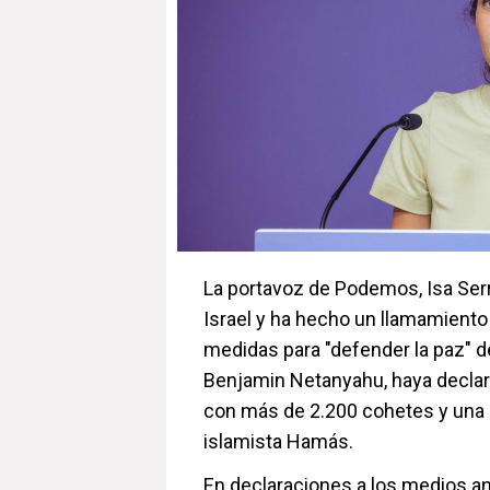
La portavoz de Podemos, Isa Serr
Israel y ha hecho un llamamiento
medidas para "defender la paz" de
Benjamin Netanyahu, haya declara
con más de 2.200 cohetes y una i
islamista Hamás.
En declaraciones a los medios an