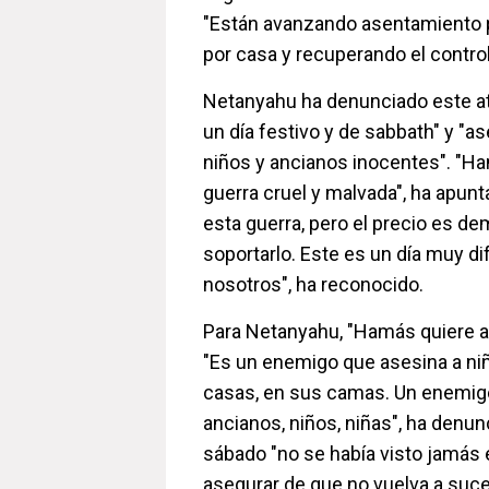
"Están avanzando asentamiento 
por casa y recuperando el control
Netanyahu ha denunciado este a
un día festivo y de sabbath" y "as
niños y ancianos inocentes". "Ha
guerra cruel y malvada", ha apun
esta guerra, pero el precio es de
soportarlo. Este es un día muy dif
nosotros", ha reconocido.
Para Netanyahu, "Hamás quiere a
"Es un enemigo que asesina a ni
casas, en sus camas. Un enemig
ancianos, niños, niñas", ha denun
sábado "no se había visto jamás 
asegurar de que no vuelva a suced