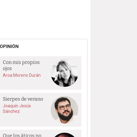
OPINIÓN
Con mis propios
ojos
Aroa Moreno Durán
Sierpes de verano
Joaquín Jesús
Sánchez
Que los áticos no