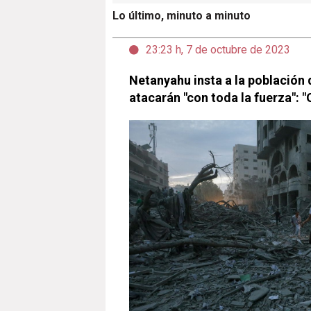
Lo último, minuto a minuto
23:23 h, 7 de octubre de 2023
Netanyahu insta a la población 
atacarán "con toda la fuerza": 