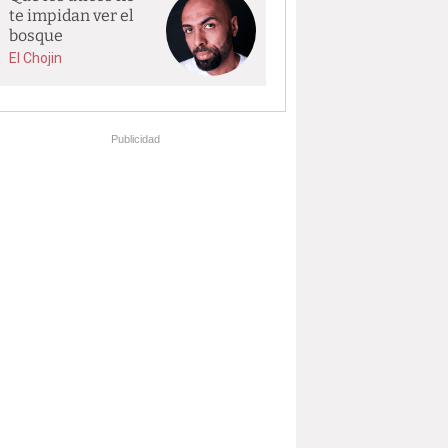
te impidan ver el
bosque
El Chojin
Publicidad