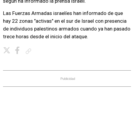
según ha informado la prensa israelí.
Las Fuerzas Armadas israelíes han informado de que
hay 22 zonas "activas" en el sur de Israel con presencia
de individuos palestinos armados cuando ya han pasado
trece horas desde el inicio del ataque.
Copiar enlace
Publicidad