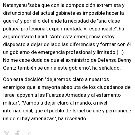
Netanyahu "sabe que con la composición extremista y
disfuncional del actual gabinete es imposible hacer la
guerra" y por ello defiende la necisdad de "una clase
política profesional, experimentada y responsable", ha
argumentado Lapid. "Ante esta emergencia estoy
dispuesto a dejar de lado las diferencias y formar con él
un gobierno de emergencia profesional y limitado (...).
No me cabe duda de que el exministro de Defensa Benny
Gantz también se uniría este gobierno", ha señalado.
Con esta decisión "dejaremos claro a nuestros
enemigos que la mayoría absoluta de los ciudadanos de
Israel apoyan a las Fuerzas Armadas y al estamento
militar". "Vamos a dejar claro al mundo, a nivel
internacional, que el pueblo de Israel se une y permanece
unido si hay amenazas", ha reseñado.
Copiar enlace