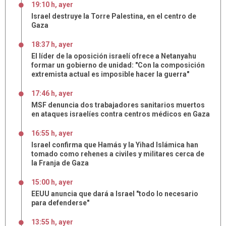
19:10 h, ayer
Israel destruye la Torre Palestina, en el centro de
Gaza
18:37 h, ayer
El líder de la oposición israelí ofrece a Netanyahu
formar un gobierno de unidad: "Con la composición
extremista actual es imposible hacer la guerra"
17:46 h, ayer
MSF denuncia dos trabajadores sanitarios muertos
en ataques israelíes contra centros médicos en Gaza
16:55 h, ayer
Israel confirma que Hamás y la Yihad Islámica han
tomado como rehenes a civiles y militares cerca de
la Franja de Gaza
15:00 h, ayer
EEUU anuncia que dará a Israel "todo lo necesario
para defenderse"
13:55 h, ayer