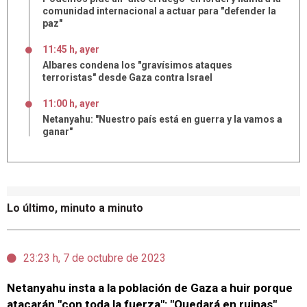
comunidad internacional a actuar para "defender la
paz"
11:45 h, ayer
Albares condena los "gravísimos ataques
terroristas" desde Gaza contra Israel
11:00 h, ayer
Netanyahu: "Nuestro país está en guerra y la vamos a
ganar"
Lo último, minuto a minuto
23:23 h, 7 de octubre de 2023
Netanyahu insta a la población de Gaza a huir porque
atacarán "con toda la fuerza": "Quedará en ruinas"