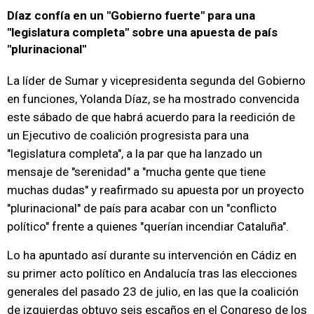
Díaz confía en un "Gobierno fuerte" para una
"legislatura completa" sobre una apuesta de país
"plurinacional"
La líder de Sumar y vicepresidenta segunda del Gobierno
en funciones, Yolanda Díaz, se ha mostrado convencida
este sábado de que habrá acuerdo para la reedición de
un Ejecutivo de coalición progresista para una
"legislatura completa", a la par que ha lanzado un
mensaje de "serenidad" a "mucha gente que tiene
muchas dudas" y reafirmado su apuesta por un proyecto
"plurinacional" de país para acabar con un "conflicto
político" frente a quienes "querían incendiar Cataluña".
Lo ha apuntado así durante su intervención en Cádiz en
su primer acto político en Andalucía tras las elecciones
generales del pasado 23 de julio, en las que la coalición
de izquierdas obtuvo seis escaños en el Congreso de los