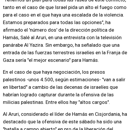
tanto en el caso de que Israel pida un alto el fuego como
para el caso en el que haya una escalada de la violencia.
Estamos preparados para todas las opciones", ha
afirmado el 'número dos' de la dirección política de
Hamás, Salé al Aruri, en una entrevista con la televisión
panárabe Al Yazira. Sin embargo, ha señalado que una
entrada de las fuerzas terrestres israelíes en la Franja de
Gaza sería "el mejor escenario" para Hamás.
En el caso de que haya negociación, los presos
palestinos -unos 4.500, según estimaciones- "van a salir
en libertad" a cambio de las decenas de israelíes que
habrían logrado capturar durante la ofensiva de las
milicias palestinas. Entre ellos hay "altos cargos".
Al Aruri, considerado el líder de Hamás en Cisjordania, ha
destacado que la ofensiva de este sábado ha sido una
"batalla a campo abierto" en pro de la liberación del