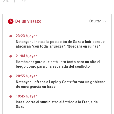
De un vistazo
Ocultar
23:23 h, ayer
Netanyahu insta a la población de Gaza a huir porque
atacarán "con toda la fuerza": "Quedará en ruinas"
21:04 h, ayer
Hamás asegura que está listo tanto para un alto el
fuego como para una escalada del conflicto
20:55 h, ayer
Netanyahu ofrece a Lapid y Gantz formar un gobierno
de emergencia en Israel
19:45 h, ayer
Israel corta el suministro eléctrico a la Franja de
Gaza