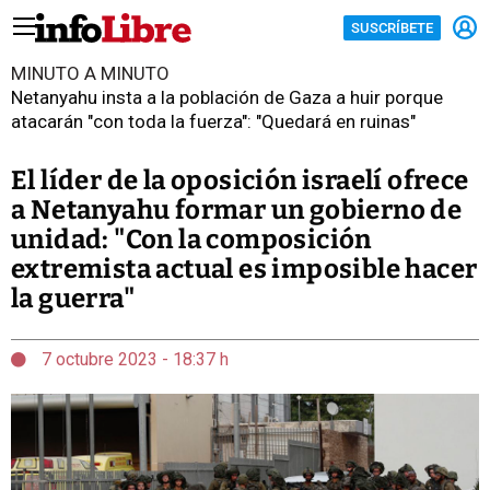
SUSCRÍBETE
MINUTO A MINUTO
Netanyahu insta a la población de Gaza a huir porque
atacarán "con toda la fuerza": "Quedará en ruinas"
El líder de la oposición israelí ofrece
a Netanyahu formar un gobierno de
unidad: "Con la composición
extremista actual es imposible hacer
la guerra"
7 octubre 2023 - 18:37 h