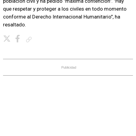
población civil y ha pedido "máxima contención". "Hay
que respetar y proteger a los civiles en todo momento
conforme al Derecho Internacional Humanitario", ha
resaltado.
Copiar enlace
Publicidad