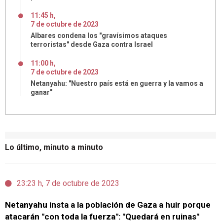
11:45 h
,
7
de
octubre
de
2023
Albares condena los "gravísimos ataques
terroristas" desde Gaza contra Israel
11:00 h
,
7
de
octubre
de
2023
Netanyahu: "Nuestro país está en guerra y la vamos a
ganar"
Lo último, minuto a minuto
23:23 h, 7 de octubre de 2023
Netanyahu insta a la población de Gaza a huir porque
atacarán "con toda la fuerza": "Quedará en ruinas"