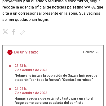
proyectiles y ha quedado reducido a escombros, según
recoge la agencia oficial de noticias palestina WAFA, que
cita a un corresponsal presente en la zona. Sus vecinos
se han quedado sin hogar.
Copiar enlace
De un vistazo
Ocultar
23:23 h
,
7
de
octubre
de
2023
Netanyahu insta a la población de Gaza a huir porque
atacarán "con toda la fuerza": "Quedará en ruinas"
21:04 h
,
7
de
octubre
de
2023
Hamás asegura que está listo tanto para un alto el
fuego como para una escalada del conflicto