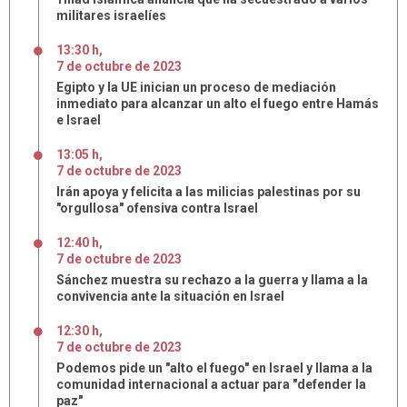
militares israelíes
13:30 h
,
7
de
octubre
de
2023
Egipto y la UE inician un proceso de mediación
inmediato para alcanzar un alto el fuego entre Hamás
e Israel
13:05 h
,
7
de
octubre
de
2023
Irán apoya y felicita a las milicias palestinas por su
"orgullosa" ofensiva contra Israel
12:40 h
,
7
de
octubre
de
2023
Sánchez muestra su rechazo a la guerra y llama a la
convivencia ante la situación en Israel
12:30 h
,
7
de
octubre
de
2023
Podemos pide un "alto el fuego" en Israel y llama a la
comunidad internacional a actuar para "defender la
paz"