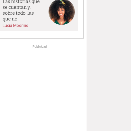
Las historias que
se cuentan y,
sobre todo, las
que no
Lucía Mbomío
Publicidad