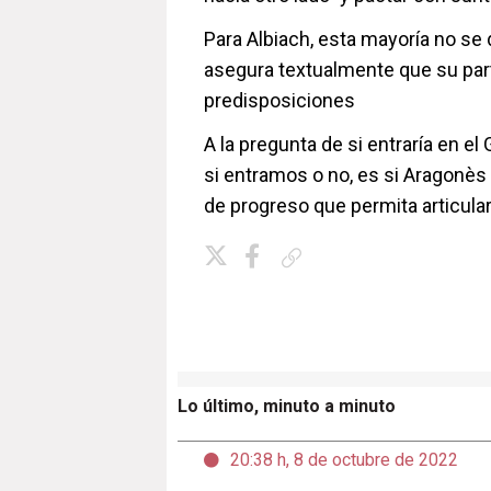
Para Albiach, esta mayoría no se 
asegura textualmente que su part
predisposiciones
A la pregunta de si entraría en el
si entramos o no, es si Aragonès 
de progreso que permita articular e
Copiar enlace
Lo último, minuto a minuto
20:38 h, 8 de octubre de 2022