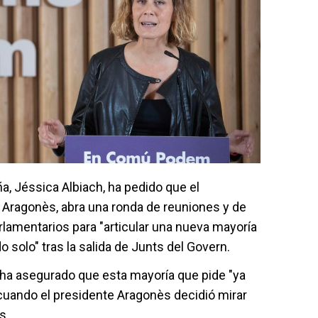
a, Jéssica Albiach, ha pedido que el
e Aragonès, abra una ronda de reuniones y de
lamentarios para "articular una nueva mayoría
 solo" tras la salida de Junts del Govern.
 ha asegurado que esta mayoría que pide "ya
 cuando el presidente Aragonès decidió mirar
s.