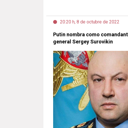
20:20 h, 8 de octubre de 2022
Putin nombra como comandante 
general Sergey Surovikin