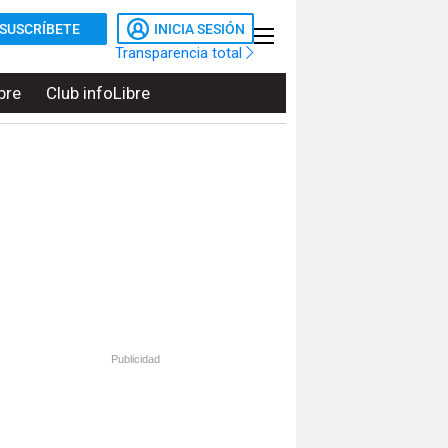
SUSCRÍBETE
INICIA SESIÓN
Transparencia total
bre
Club infoLibre
Publicidad