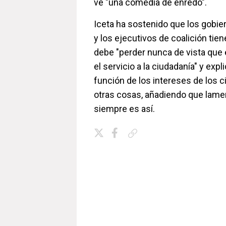
ve "una comedia de enredo".
Iceta ha sostenido que los gobier
y los ejecutivos de coalición tie
debe "perder nunca de vista que e
el servicio a la ciudadanía" y expl
función de los intereses de los 
otras cosas, añadiendo que lam
siempre es así.
Copiar enlace