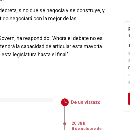
decreta, sino que se negocia y se construye, y
ido negociará con la mejor de las
 Govern, ha respondido: "Ahora el debate no es
tendrá la capacidad de articular esta mayoría
sta legislatura hasta el final".
De un vistazo
20:38 h
,
8
de
octubre
de