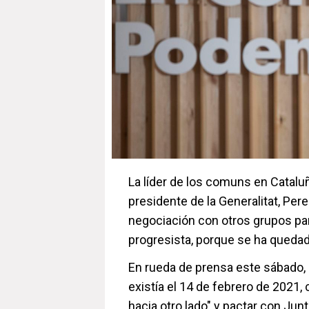
La líder de los comuns en Cataluñ
presidente de la Generalitat, Per
negociación con otros grupos par
progresista, porque se ha quedado
En rueda de prensa este sábado,
existía el 14 de febrero de 2021,
hacia otro lado" y pactar con Junt