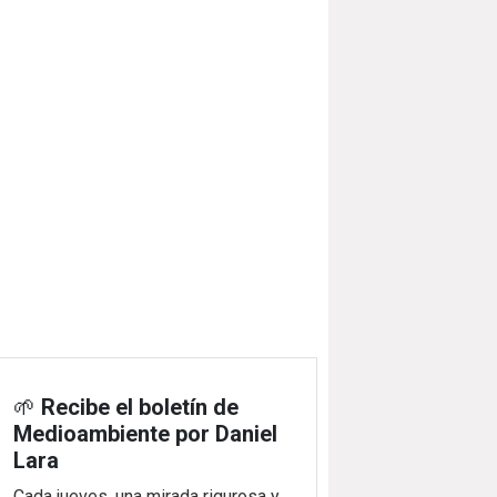
🌱
Recibe el boletín de
Medioambiente por Daniel
Lara
Cada jueves, una mirada rigurosa y