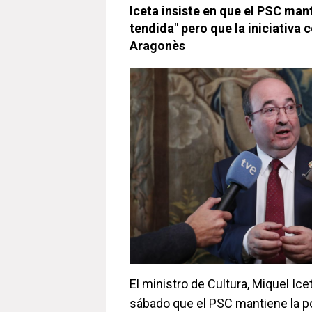
Iceta insiste en que el PSC man
tendida" pero que la iniciativa
Aragonès
El ministro de Cultura, Miquel Ic
sábado que el PSC mantiene la p