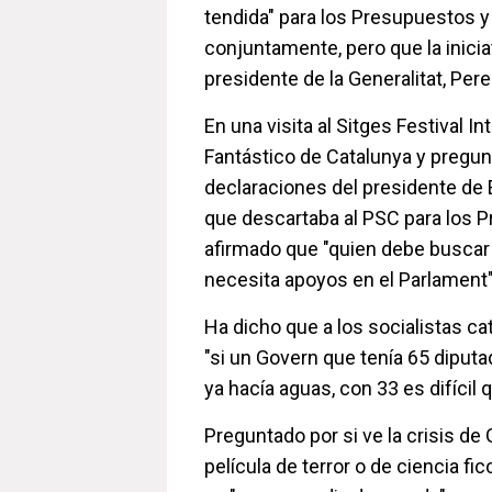
tendida" para los Presupuestos y 
conjuntamente, pero que la inicia
presidente de la Generalitat, Per
En una visita al Sitges Festival I
Fantástico de Catalunya y pregun
declaraciones del presidente de 
que descartaba al PSC para los 
afirmado que "quien debe buscar
necesita apoyos en el Parlament"
Ha dicho que a los socialistas c
"si un Govern que tenía 65 diput
ya hacía aguas, con 33 es difícil 
Preguntado por si ve la crisis d
película de terror o de ciencia fi