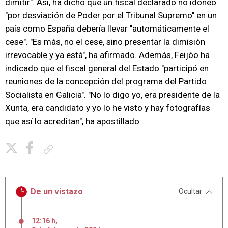
dimitir". Así, ha dicho que un fiscal declarado no idóneo
"por desviación de Poder por el Tribunal Supremo" en un
país como España debería llevar "automáticamente el
cese". "Es más, no el cese, sino presentar la dimisión
irrevocable y ya está", ha afirmado. Además, Feijóo ha
indicado que el fiscal general del Estado "participó en
reuniones de la concepción del programa del Partido
Socialista en Galicia". "No lo digo yo, era presidente de la
Xunta, era candidato y yo lo he visto y hay fotografías
que así lo acreditan", ha apostillado.
Copiar enlace
De un vistazo
Ocultar
12:16 h
,