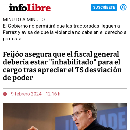
SUSCRÍBETE
MINUTO A MINUTO
El Gobierno no permitirá que las tractoradas lleguen a
Ferraz y avisa de que la violencia no cabe en el derecho a
protestar
Feijóo asegura que el fiscal general
debería estar "inhabilitado" para el
cargo tras apreciar el TS desviación
de poder
9 febrero 2024 - 12:16 h