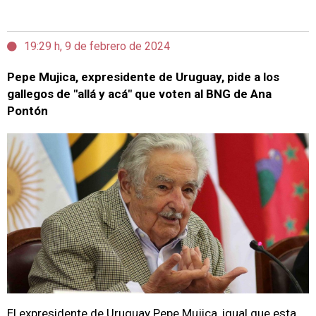
19:29 h, 9 de febrero de 2024
Pepe Mujica, expresidente de Uruguay, pide a los
gallegos de "allá y acá" que voten al BNG de Ana
Pontón
El expresidente de Uruguay Pepe Mujica, igual que esta