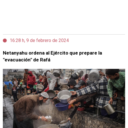
16:28 h, 9 de febrero de 2024
Netanyahu ordena al Ejército que prepare la
"evacuación" de Rafá