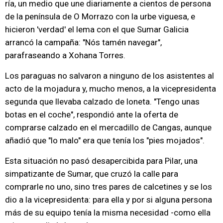
ría, un medio que une diariamente a cientos de persona
de la península de O Morrazo con la urbe viguesa, e
hicieron 'verdad' el lema con el que Sumar Galicia
arrancó la campaña: "Nós tamén navegar",
parafraseando a Xohana Torres.
Los paraguas no salvaron a ninguno de los asistentes al
acto de la mojadura y, mucho menos, a la vicepresidenta
segunda que llevaba calzado de loneta. "Tengo unas
botas en el coche", respondió ante la oferta de
comprarse calzado en el mercadillo de Cangas, aunque
añadió que "lo malo" era que tenía los "pies mojados".
Esta situación no pasó desapercibida para Pilar, una
simpatizante de Sumar, que cruzó la calle para
comprarle no uno, sino tres pares de calcetines y se los
dio a la vicepresidenta: para ella y por si alguna persona
más de su equipo tenía la misma necesidad -como ella