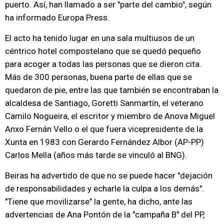
puerto. Así, han llamado a ser "parte del cambio", según
ha informado Europa Press.
El acto ha tenido lugar en una sala multiusos de un
céntrico hotel compostelano que se quedó pequeño
para acoger a todas las personas que se dieron cita.
Más de 300 personas, buena parte de ellas que se
quedaron de pie, entre las que también se encontraban la
alcaldesa de Santiago, Goretti Sanmartín, el veterano
Camilo Nogueira, el escritor y miembro de Anova Miguel
Anxo Fernán Vello o el que fuera vicepresidente de la
Xunta en 1983 con Gerardo Fernández Albor (AP-PP)
Carlos Mella (años más tarde se vinculó al BNG).
Beiras ha advertido de que no se puede hacer "dejación
de responsabilidades y echarle la culpa a los demás".
"Tiene que movilizarse" la gente, ha dicho, ante las
advertencias de Ana Pontón de la "campaña B" del PP,