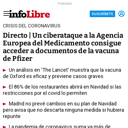
Publicidad
SUSCRÍBETE
CRISIS DEL CORONAVIRUS
Directo | Un ciberataque a la Agencia
Europea del Medicamento consigue
acceder a documentos de la vacuna
de Pfizer
Un análisis en 'The Lancet' muestra que la vacuna
de Oxford es eficaz y previene casos graves
El 86% de los restaurantes abrirá en Navidad si las
restricciones por el covid lo permiten
Madrid no prevé cambios en su plan de Navidad
pero avisa que no descarta ninguna medida si hubiera
repunte
La pandemia de coronavirus suma ya más de