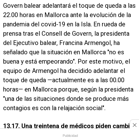
Govern balear adelantará el toque de queda a las
22.00 horas en Mallorca ante la evolución de la
pandemia del covid-19 en la Isla. En rueda de
prensa tras el Consell de Govern, la presidenta
del Ejecutivo balear, Francina Armengol, ha
señalado que la situación en Mallorca "no es
buena y está empeorando". Por este motivo, el
equipo de Armengol ha decidido adelantar el
toque de queda —actualmente es a las 00.00
horas— en Mallorca porque, según la presidenta
"una de las situaciones donde se produce más
contagios es con la relajación social".
13.17. Una treintena de médicos piden cambiar
el debate sobre eutanasia por el del estado de
Publicidad