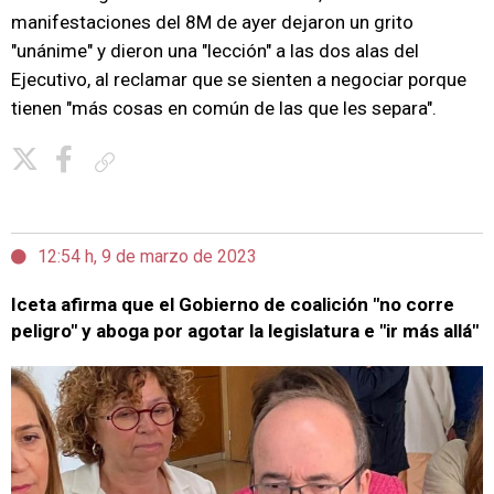
manifestaciones del 8M de ayer dejaron un grito
"unánime" y dieron una "lección" a las dos alas del
Ejecutivo, al reclamar que se sienten a negociar porque
tienen "más cosas en común de las que les separa".
Copiar enlace
12:54 h, 9 de marzo de 2023
Iceta afirma que el Gobierno de coalición "no corre
peligro" y aboga por agotar la legislatura e "ir más allá"