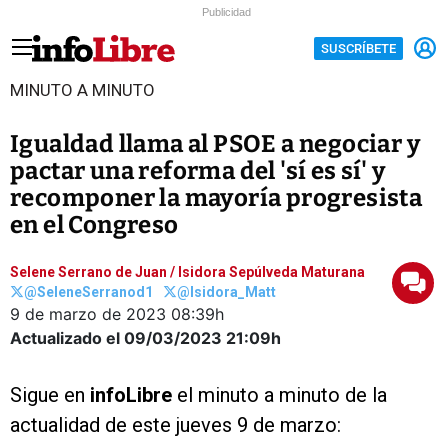
Publicidad
SUSCRÍBETE
MINUTO A MINUTO
Igualdad llama al PSOE a negociar y
pactar una reforma del 'sí es sí' y
recomponer la mayoría progresista
en el Congreso
Selene Serrano de Juan
/
Isidora Sepúlveda Maturana
@SeleneSerranod1
@Isidora_Matt
9 de marzo de 2023
08:39h
Actualizado el 09/03/2023
21:09h
Sigue en
infoLibre
el minuto a minuto de la
actualidad de este jueves 9 de marzo: