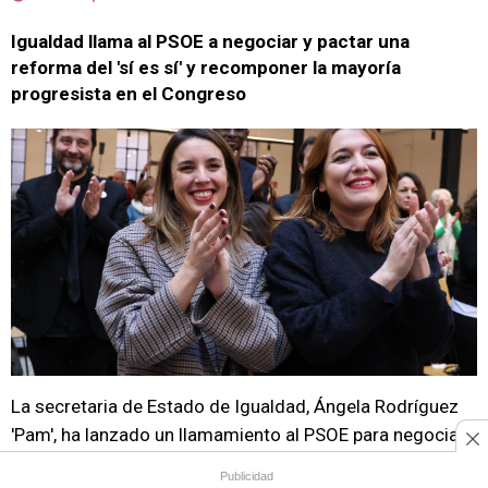
Igualdad llama al PSOE a negociar y pactar una
reforma del 'sí es sí' y recomponer la mayoría
progresista en el Congreso
La secretaria de Estado de Igualdad, Ángela Rodríguez
'Pam', ha lanzado un llamamiento al PSOE para negociar
"por responsabilidad" un acuerdo para reformar la
ley del
Publicidad