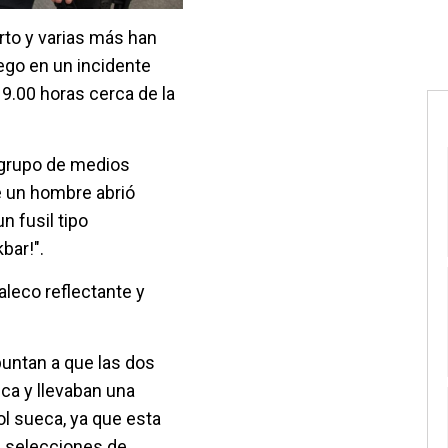
to y varias más han
ego en un incidente
9.00 horas cerca de la
l grupo de medios
e un hombre abrió
 fusil tipo
bar!".
aleco reflectante y
puntan a que las dos
ca y llevaban una
ol sueca, ya que esta
as selecciones de