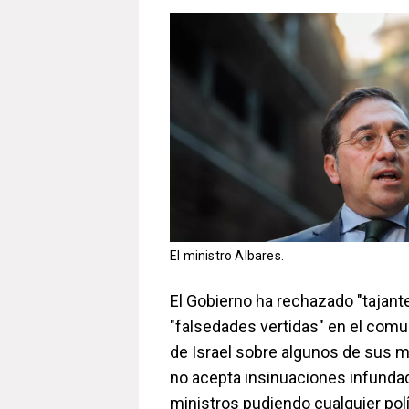
El ministro Albares.
El Gobierno ha rechazado "tajant
"falsedades vertidas" en el com
de Israel sobre algunos de sus 
no acepta insinuaciones infunda
ministros pudiendo cualquier polí