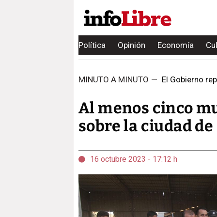
Política
Opinión
Economía
Cu
MINUTO A MINUTO
—
El Gobierno repl
Al menos cinco mue
sobre la ciudad de
16 octubre 2023 - 17:12 h