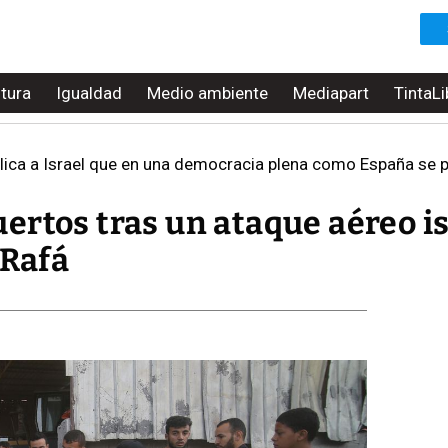
ltura
Igualdad
Medio ambiente
Mediapart
TintaLi
ica a Israel que en una democracia plena como España se pueden
rtos tras un ataque aéreo is
 Rafá