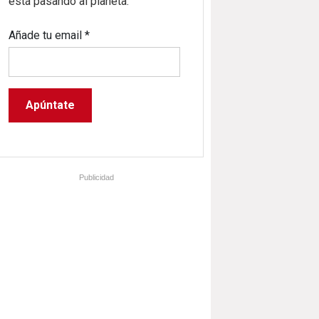
está pasando al planeta.
Añade tu email
*
Publicidad