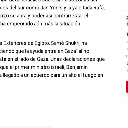
des del sur como Jan Yunis y la ya citada Rafá,
rizo se abra y poder así contrarrestar el
e ha empeorado aún más la situación
s Exteriores de Egipto, Samé Shukri, ha
diendo que la ayuda entre en Gaza" al no
Rafá en el lado de Gaza. Unas declaraciones que
ue el primer ministro israelí, Benjamin
 llegado a un acuerdo para un alto el fuego en