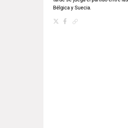
Bélgica y Suecia.
Copiar enlace