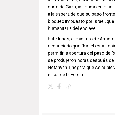
norte de Gaza, así como en ciuda
a la espera de que su paso fronte
bloqueo impuesto por Israel, qu
humanitaria del enclave.
Este lunes, el ministro de Asunto
denunciado que "Israel está impi
permitir la apertura del paso de 
se produjeron horas después de q
Netanyahu, negara que se hubiera
el sur de la Franja.
Copiar enlace