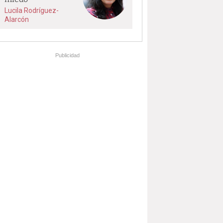
Lucila Rodríguez-
Alarcón
Publicidad