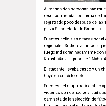
Al menos dos personas han muer
resultado heridas por arma de fu
registrado poco después de las 1
plaza Sainctelette de Bruselas.
Fuentes policiales citadas por e
regionales Sudinfo apuntan a qu
fuego indiscriminadamente con un
Kalashnikov al grupo de "¡Alahu ak
El atacante llevaba casco y un ch
huyó en un ciclomotor.
Fuentes del grupo periodístico a
víctimas son de nacionalidad sue
camiseta de la selección de fútb
tarde se juega el partido entre l