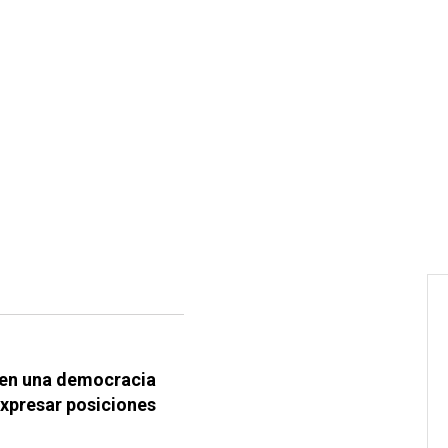
e en una democracia
xpresar posiciones