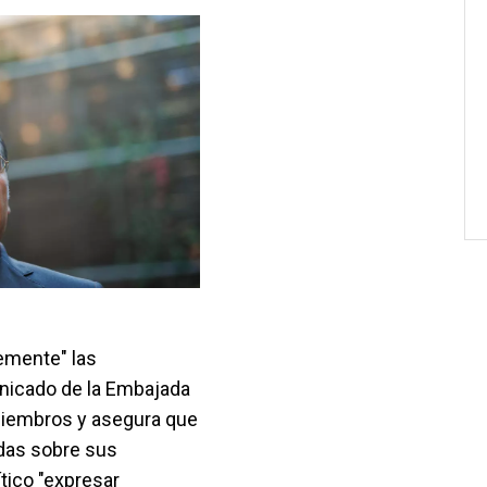
emente" las
unicado de la Embajada
miembros y asegura que
das sobre sus
tico "expresar