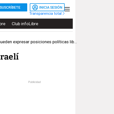
SUSCRÍBETE
INICIA SESIÓN
Transparencia total
bre
Club infoLibre
 expresar posiciones políticas libremente
raelí
Publicidad