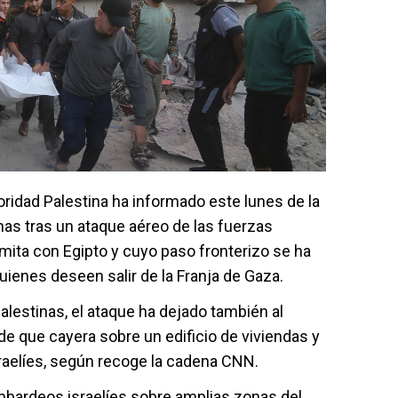
utoridad Palestina ha informado este lunes de la
as tras un ataque aéreo de las fuerzas
limita con Egipto y cuyo paso fronterizo se ha
quienes deseen salir de la Franja de Gaza.
alestinas, el ataque ha dejado también al
 que cayera sobre un edificio de viviendas y
sraelíes, según recoge la cadena CNN.
mbardeos israelíes sobre amplias zonas del