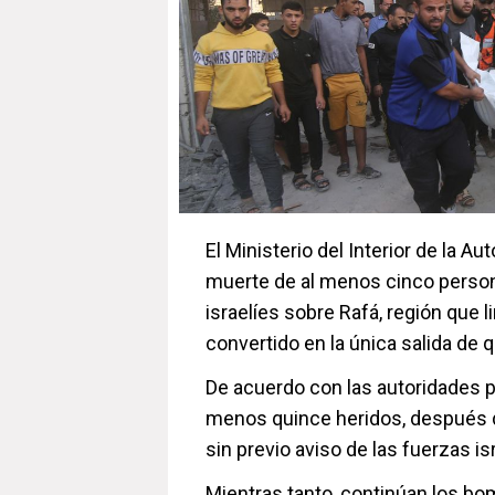
El Ministerio del Interior de la A
muerte de al menos cinco person
israelíes sobre Rafá, región que 
convertido en la única salida de 
De acuerdo con las autoridades p
menos quince heridos, después de
sin previo aviso de las fuerzas i
Mientras tanto, continúan los bo