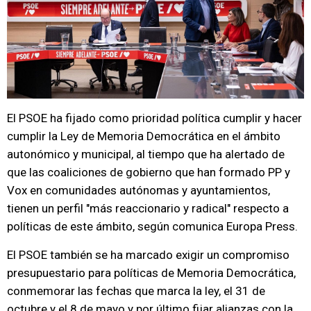
El PSOE ha fijado como prioridad política cumplir y hacer
cumplir la Ley de Memoria Democrática en el ámbito
autonómico y municipal, al tiempo que ha alertado de
que las coaliciones de gobierno que han formado PP y
Vox en comunidades autónomas y ayuntamientos,
tienen un perfil "más reaccionario y radical" respecto a
políticas de este ámbito, según comunica Europa Press.
El PSOE también se ha marcado exigir un compromiso
presupuestario para políticas de Memoria Democrática,
conmemorar las fechas que marca la ley, el 31 de
octubre y el 8 de mayo y por último fijar alianzas con la