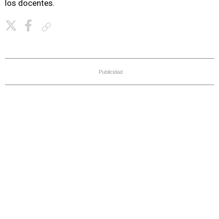
los docentes.
Copiar enlace
Publicidad