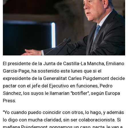
El presidente de la Junta de Castilla-La Mancha, Emiliano
García-Page, ha sostenido este lunes que si el
expresidente de la Generalitat Carles Puigdemont decide
pactar con el jefe del Ejecutivo en funciones, Pedro
Sánchez, los suyos le llamarían "botifler", según Europa
Press.
"Yo cuando puedo coincidir con otros, lo hago, y además
lo digo con mucha claridad, sin ser colaboracionista. Si
mañana Puigdemont, pongamos un caso, pacta, le van a