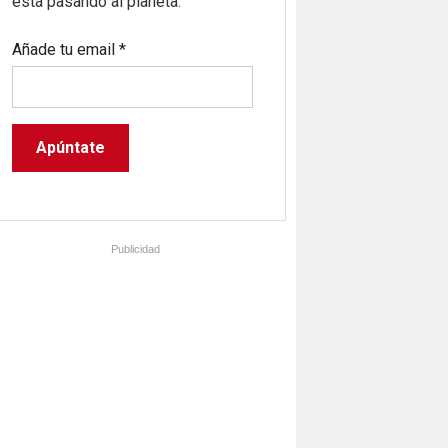
está pasando al planeta.
Añade tu email
*
Publicidad