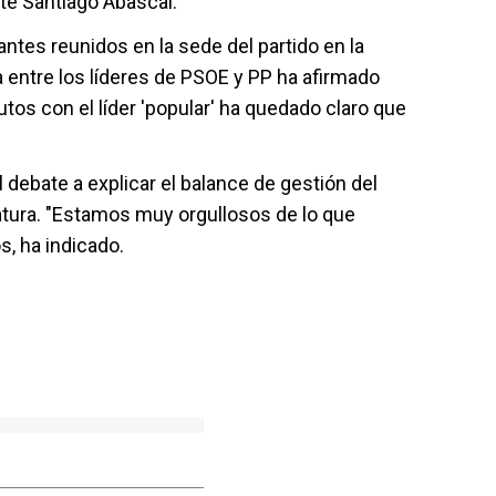
te Santiago Abascal.
antes reunidos en la sede del partido en la
ra entre los líderes de PSOE y PP ha afirmado
s con el líder 'popular' ha quedado claro que
 debate a explicar el balance de gestión del
latura. "Estamos muy orgullosos de lo que
, ha indicado.