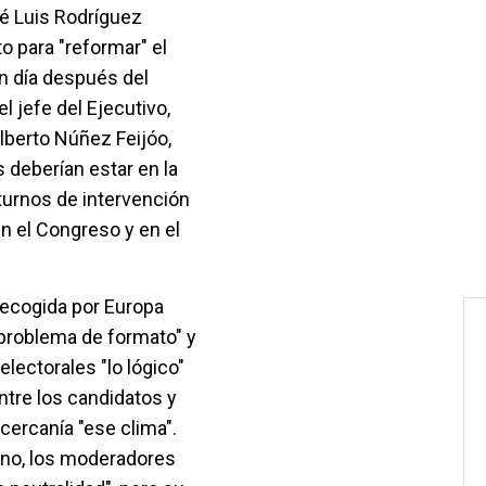
é Luis Rodríguez
 para "reformar" el
un día después del
l jefe del Ejecutivo,
Alberto Núñez Feijóo,
deberían estar en la
turnos de intervención
n el Congreso y en el
recogida por Europa
"problema de formato" y
lectorales "lo lógico"
entre los candidatos y
cercanía "ese clima".
rno, los moderadores