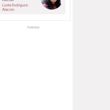
Lucila Rodríguez-
Alarcón
Publicidad