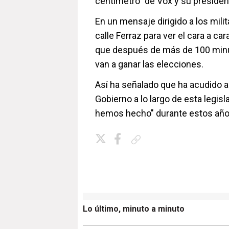
centímetro" de Vox y su presiden
En un mensaje dirigido a los milit
calle Ferraz para ver el cara a ca
que después de más de 100 minuto
van a ganar las elecciones.
Así ha señalado que ha acudido al
Gobierno a lo largo de esta legis
hemos hecho" durante estos años
Copiar enlace
Lo último, minuto a minuto