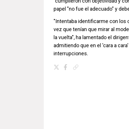
"cumplieron con objetividad y con
papel "no fue el adecuado" y debe
"Intentaba identificarme con los
vez que tenían que mirar al mode
la vuelta", ha lamentado el dirigen
admitiendo que en el 'cara a car
interrupciones.
Copiar enlace