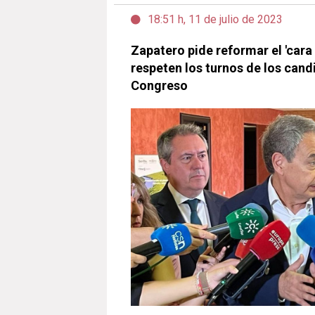
18:51 h, 11 de julio de 2023
Zapatero pide reformar el 'cara 
respeten los turnos de los can
Congreso