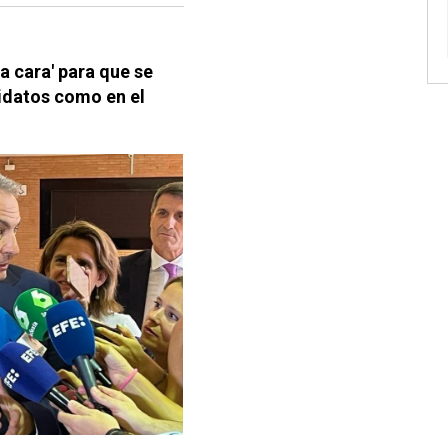
a cara' para que se
didatos como en el