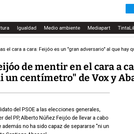
ltura
Igualdad
Medio ambiente
Mediapart
TintaLi
as el cara a cara: Feijóo es un "gran adversario" al que hay 
ijóo de mentir en el cara a ca
i un centímetro" de Vox y Ab
didato del PSOE a las elecciones generales,
r del PP, Alberto Núñez Feijóo de llevar a cabo
e además no ha sido capaz de separarse "ni un