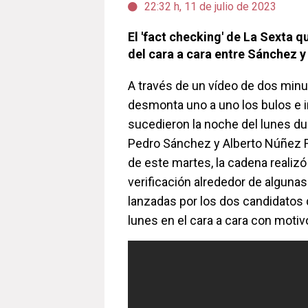
22:32 h, 11 de julio de 2023
El 'fact checking' de La Sexta 
del cara a cara entre Sánchez y
A través de un vídeo de dos minu
desmonta uno a uno los bulos e 
sucedieron la noche del lunes du
Pedro Sánchez y Alberto Núñez Fe
de este martes, la cadena realizó
verificación alrededor de algunas
lanzadas por los dos candidatos 
lunes en el cara a cara con motiv
La Sexta desmonta los bulo
Sánchez y