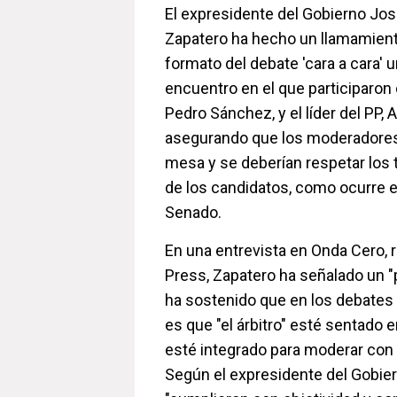
El expresidente del Gobierno Jos
Zapatero ha hecho un llamamiento
formato del debate 'cara a cara' 
encuentro en el que participaron e
Pedro Sánchez, y el líder del PP, 
asegurando que los moderadores 
mesa y se deberían respetar los 
de los candidatos, como ocurre e
Senado.
En una entrevista en Onda Cero, 
Press, Zapatero ha señalado un 
ha sostenido que en los debates e
es que "el árbitro" esté sentado 
esté integrado para moderar con 
Según el expresidente del Gobie