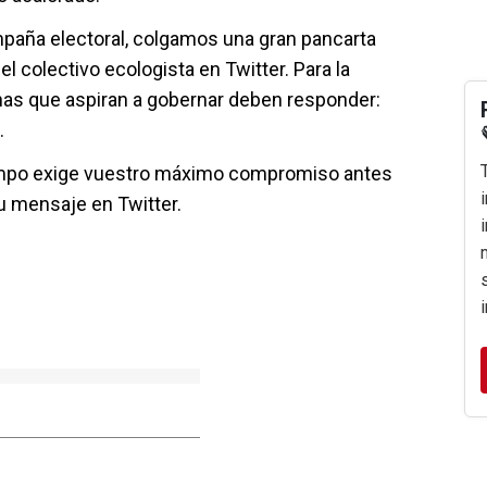
ampaña electoral, colgamos una gran pancarta
 el colectivo ecologista en Twitter. Para la
nas que aspiran a gobernar deben responder:
.
iempo exige vuestro máximo compromiso antes
u mensaje en Twitter.