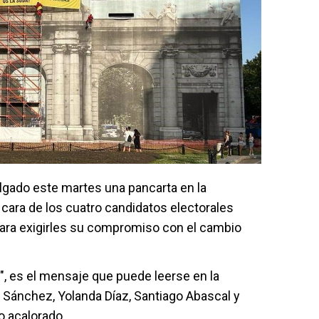
lgado este martes una pancarta en la
 cara de los cuatro candidatos electorales
 para exigirles su compromiso con el cambio
", es el mensaje que puede leerse en la
 Sánchez, Yolanda Díaz, Santiago Abascal y
o acalorado.