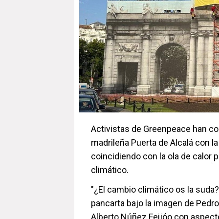
Activistas de Greenpeace han co
madrileña Puerta de Alcalá con la
coincidiendo con la ola de calor
climático.
"¿El cambio climático os la suda?
pancarta bajo la imagen de Pedro
Alberto Núñez Feijóo con aspect