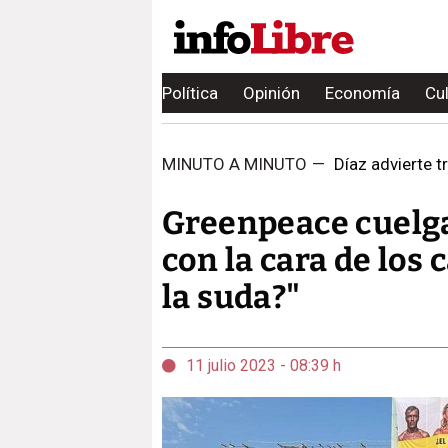
Política
Opinión
Economía
Cu
MINUTO A MINUTO
—
Díaz advierte tr
Greenpeace cuelga
con la cara de los 
la suda?"
11 julio 2023 - 08:39 h