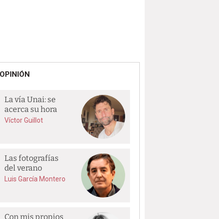
OPINIÓN
La vía Unai: se
acerca su hora
Víctor Guillot
Las fotografías
del verano
Luis García Montero
Con mis propios