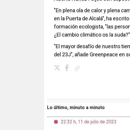
"En plena ola de calor y plena c
en la Puerta de Alcalá", ha escrito
formación ecologista, "las perso
¿El cambio climático os la suda?"
"El mayor desafío de nuestro t
del 23J", añade Greenpeace en s
Copiar enlace
Lo último, minuto a minuto
22:32 h, 11 de julio de 2023