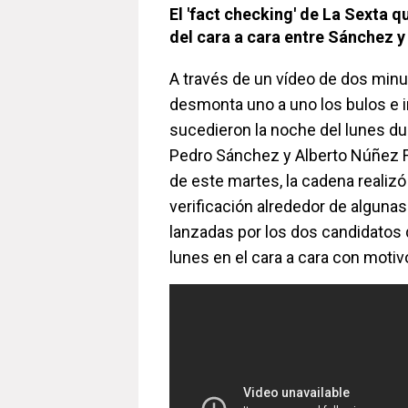
El 'fact checking' de La Sexta 
del cara a cara entre Sánchez y
A través de un vídeo de dos minu
desmonta uno a uno los bulos e 
sucedieron la noche del lunes du
Pedro Sánchez y Alberto Núñez Fe
de este martes, la cadena realizó
verificación alrededor de algunas
lanzadas por los dos candidatos 
lunes en el cara a cara con motiv
La Sexta desmonta los bulo
Sánchez y