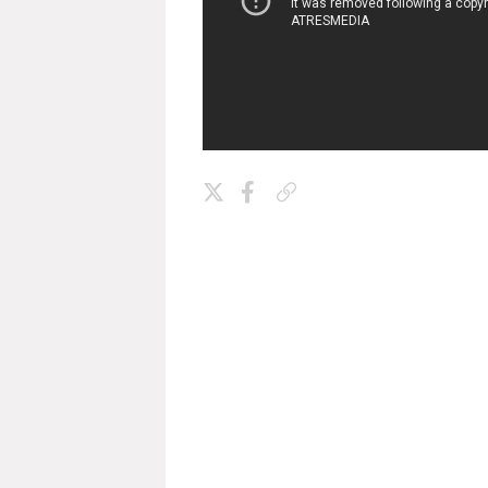
Copiar enlace