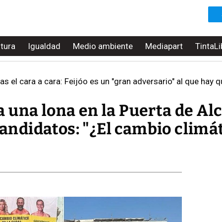
ltura
Igualdad
Medio ambiente
Mediapart
TintaLi
as el cara a cara: Feijóo es un "gran adversario" al que hay 
 una lona en la Puerta de Alc
candidatos: "¿El cambio climá