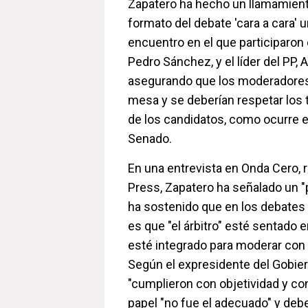
Zapatero ha hecho un llamamiento
formato del debate 'cara a cara' 
encuentro en el que participaron e
Pedro Sánchez, y el líder del PP, 
asegurando que los moderadores 
mesa y se deberían respetar los 
de los candidatos, como ocurre e
Senado.
En una entrevista en Onda Cero, 
Press, Zapatero ha señalado un 
ha sostenido que en los debates e
es que "el árbitro" esté sentado 
esté integrado para moderar con 
Según el expresidente del Gobie
"cumplieron con objetividad y con
papel "no fue el adecuado" y debe