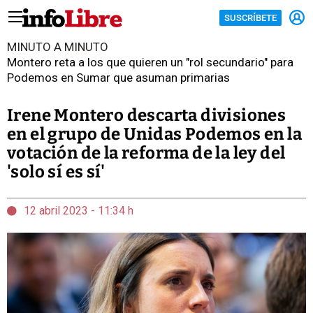
SUSCRÍBETE
MINUTO A MINUTO
Montero reta a los que quieren un "rol secundario" para
Podemos en Sumar que asuman primarias
Irene Montero descarta divisiones
en el grupo de Unidas Podemos en la
votación de la reforma de la ley del
'solo sí es sí'
12 abril 2023 - 11:34 h