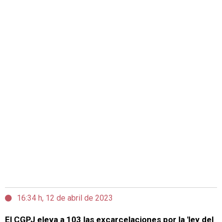
16:34 h, 12 de abril de 2023
El CGPJ eleva a 103 las excarcelaciones por la 'ley del