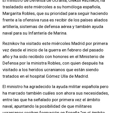
El ministro de Defensa de Ucrania, Oleksii Reznikov, ha
trasladado este miércoles a su homóloga española,
Margarita Robles, que su prioridad para seguir haciendo
frente a la ofensiva rusa es recibir de los países aliados
artillería, sistemas de defensa aérea y también ayuda
naval para su Infantería de Marina.
Reznikov ha visitado este miércoles Madrid por primera
vez desde el inicio de la guerra en febrero del pasado
año y ha sido recibido con honores en el Ministerio de
Defensa por la ministra Robles, con quien después ha
visitado a los heridos ucranianos que están siendo
tratados en el hospital Gómez Ulla de Madrid.
El ministro ha agradecido la ayuda militar española pero
ha marcado también cuáles son ahora sus necesidades,
entre las que ha señalado por primera vez el ámbito
naval, apuntando la posibilidad de que militares
ucranianos reciban formación en España "en el ámbito