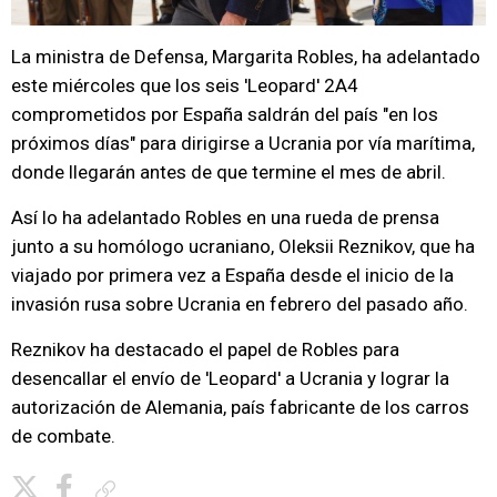
La ministra de Defensa, Margarita Robles, ha adelantado
este miércoles que los seis 'Leopard' 2A4
comprometidos por España saldrán del país "en los
próximos días" para dirigirse a Ucrania por vía marítima,
donde llegarán antes de que termine el mes de abril.
Así lo ha adelantado Robles en una rueda de prensa
junto a su homólogo ucraniano, Oleksii Reznikov, que ha
viajado por primera vez a España desde el inicio de la
invasión rusa sobre Ucrania en febrero del pasado año.
Reznikov ha destacado el papel de Robles para
desencallar el envío de 'Leopard' a Ucrania y lograr la
autorización de Alemania, país fabricante de los carros
de combate.
Copiar enlace