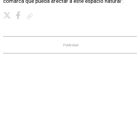
comarca que pueda afectar a este espacio natural".
Copiar enlace
Publicidad