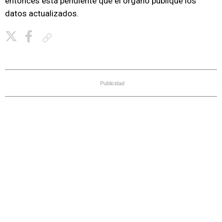
entonces está pendiente que el órgano publique los
datos actualizados.
Copiar enlace
Publicidad