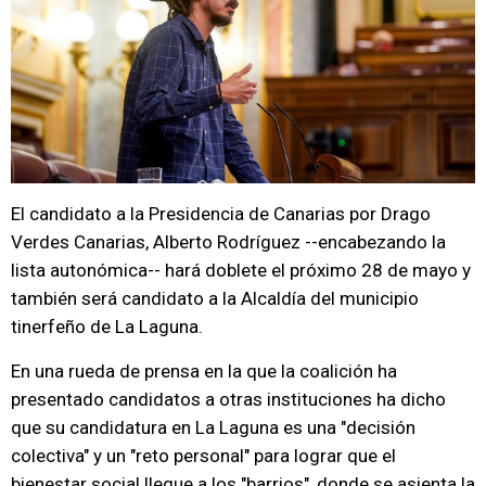
El candidato a la Presidencia de Canarias por Drago
Verdes Canarias, Alberto Rodríguez --encabezando la
lista autonómica-- hará doblete el próximo 28 de mayo y
también será candidato a la Alcaldía del municipio
tinerfeño de La Laguna.
En una rueda de prensa en la que la coalición ha
presentado candidatos a otras instituciones ha dicho
que su candidatura en La Laguna es una "decisión
colectiva" y un "reto personal" para lograr que el
bienestar social llegue a los "barrios", donde se asienta la