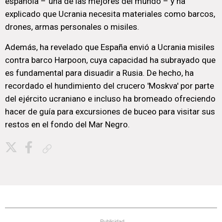
española –"una de las mejores del mundo"– y ha
explicado que Ucrania necesita materiales como barcos,
drones, armas personales o misiles.
Además, ha revelado que España envió a Ucrania misiles
contra barco Harpoon, cuya capacidad ha subrayado que
es fundamental para disuadir a Rusia. De hecho, ha
recordado el hundimiento del crucero 'Moskva' por parte
del ejército ucraniano e incluso ha bromeado ofreciendo
hacer de guía para excursiones de buceo para visitar sus
restos en el fondo del Mar Negro.
Copiar enlace
Publicidad