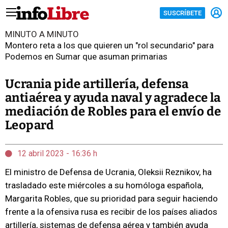
SUSCRÍBETE
MINUTO A MINUTO
Montero reta a los que quieren un "rol secundario" para
Podemos en Sumar que asuman primarias
Ucrania pide artillería, defensa
antiaérea y ayuda naval y agradece la
mediación de Robles para el envío de
Leopard
12 abril 2023 - 16:36 h
El ministro de Defensa de Ucrania, Oleksii Reznikov, ha
trasladado este miércoles a su homóloga española,
Margarita Robles, que su prioridad para seguir haciendo
frente a la ofensiva rusa es recibir de los países aliados
artillería, sistemas de defensa aérea y también ayuda