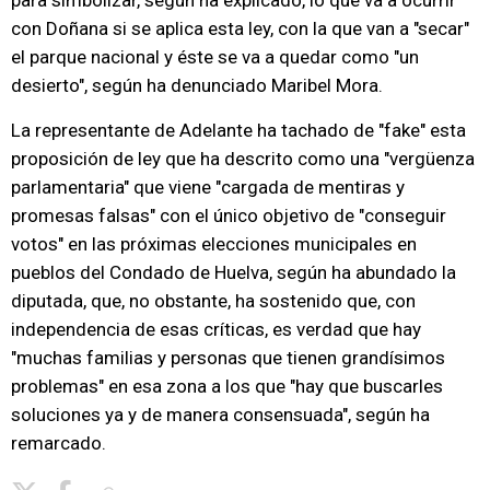
para simbolizar, según ha explicado, lo que va a ocurrir
con Doñana si se aplica esta ley, con la que van a "secar"
el parque nacional y éste se va a quedar como "un
desierto", según ha denunciado Maribel Mora.
La representante de Adelante ha tachado de "fake" esta
proposición de ley que ha descrito como una "vergüenza
parlamentaria" que viene "cargada de mentiras y
promesas falsas" con el único objetivo de "conseguir
votos" en las próximas elecciones municipales en
pueblos del Condado de Huelva, según ha abundado la
diputada, que, no obstante, ha sostenido que, con
independencia de esas críticas, es verdad que hay
"muchas familias y personas que tienen grandísimos
problemas" en esa zona a los que "hay que buscarles
soluciones ya y de manera consensuada", según ha
remarcado.