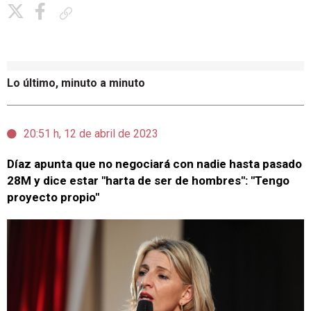
Copiar enlace
Lo último, minuto a minuto
20:51 h, 12 de abril de 2023
Díaz apunta que no negociará con nadie hasta pasado
28M y dice estar "harta de ser de hombres": "Tengo
proyecto propio"