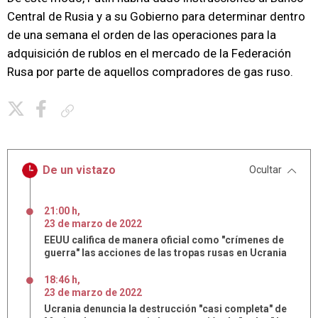
Central de Rusia y a su Gobierno para determinar dentro
de una semana el orden de las operaciones para la
adquisición de rublos en el mercado de la Federación
Rusa por parte de aquellos compradores de gas ruso.
Copiar enlace
De un vistazo
Ocultar
21:00 h
,
23
de
marzo
de
2022
EEUU califica de manera oficial como "crímenes de
guerra" las acciones de las tropas rusas en Ucrania
18:46 h
,
23
de
marzo
de
2022
Ucrania denuncia la destrucción "casi completa" de