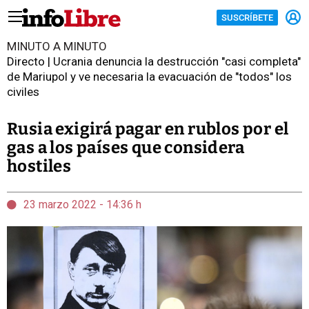
SUSCRÍBETE
MINUTO A MINUTO
Directo | Ucrania denuncia la destrucción "casi completa"
de Mariupol y ve necesaria la evacuación de "todos" los
civiles
Rusia exigirá pagar en rublos por el
gas a los países que considera
hostiles
23 marzo 2022 - 14:36 h