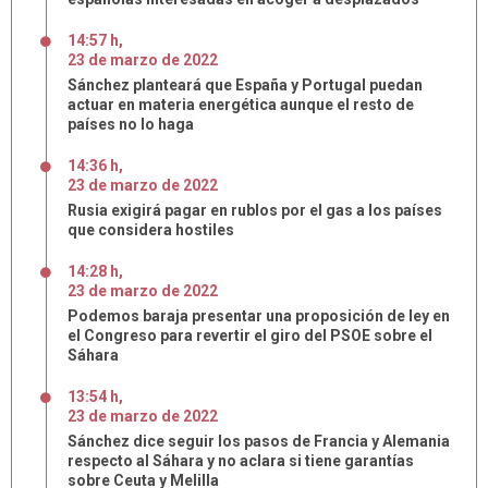
14:57 h
,
23
de
marzo
de
2022
Sánchez planteará que España y Portugal puedan
actuar en materia energética aunque el resto de
países no lo haga
14:36 h
,
23
de
marzo
de
2022
Rusia exigirá pagar en rublos por el gas a los países
que considera hostiles
14:28 h
,
23
de
marzo
de
2022
Podemos baraja presentar una proposición de ley en
el Congreso para revertir el giro del PSOE sobre el
Sáhara
13:54 h
,
23
de
marzo
de
2022
Sánchez dice seguir los pasos de Francia y Alemania
respecto al Sáhara y no aclara si tiene garantías
sobre Ceuta y Melilla