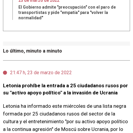
23
de
marzo
de
2022
El Gobierno admite "preocupación" con el paro de
transportistas y pide "empatía" para "volver la
normalidad"
Lo último, minuto a minuto
21:47 h, 23 de marzo de 2022
Letonia prohíbe la entrada a 25 ciudadanos rusos por
su "activo apoyo político" a la invasión de Ucrania
Letonia ha informado este miércoles de una lista negra
formada por 25 ciudadanos rusos del sector de la
cultura y el entretenimiento "por su activo apoyo político
a la continua agresión" de Moscú sobre Ucrania, por lo