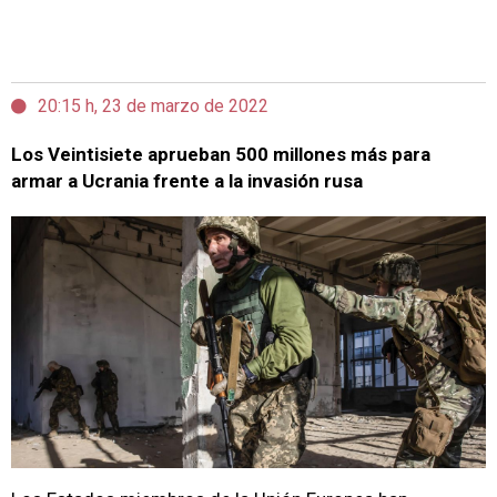
20:15 h, 23 de marzo de 2022
Los Veintisiete aprueban 500 millones más para
armar a Ucrania frente a la invasión rusa