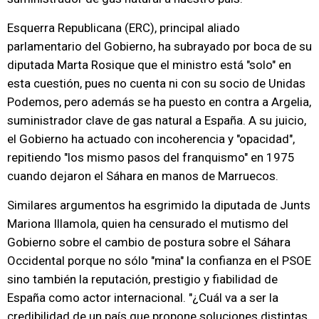
Esquerra Republicana (ERC), principal aliado
parlamentario del Gobierno, ha subrayado por boca de su
diputada Marta Rosique que el ministro está "solo" en
esta cuestión, pues no cuenta ni con su socio de Unidas
Podemos, pero además se ha puesto en contra a Argelia,
suministrador clave de gas natural a España. A su juicio,
el Gobierno ha actuado con incoherencia y "opacidad",
repitiendo "los mismo pasos del franquismo" en 1975
cuando dejaron el Sáhara en manos de Marruecos.
Similares argumentos ha esgrimido la diputada de Junts
Mariona Illamola, quien ha censurado el mutismo del
Gobierno sobre el cambio de postura sobre el Sáhara
Occidental porque no sólo "mina" la confianza en el PSOE
sino también la reputación, prestigio y fiabilidad de
España como actor internacional. "¿Cuál va a ser la
credibilidad de un país que propone soluciones distintas