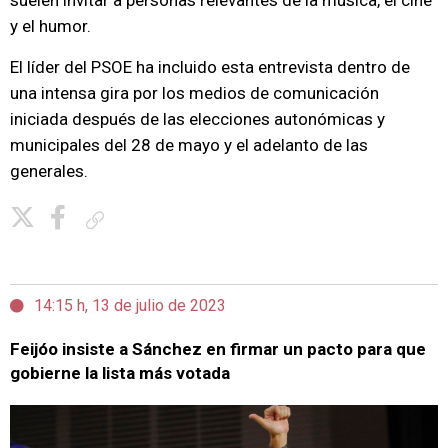
suelen invitar a personas relevantes de la música, el cine
y el humor.
El líder del PSOE ha incluido esta entrevista dentro de
una intensa gira por los medios de comunicación
iniciada después de las elecciones autonómicas y
municipales del 28 de mayo y el adelanto de las
generales.
Copiar enlace
14:15 h, 13 de julio de 2023
Feijóo insiste a Sánchez en firmar un pacto para que
gobierne la lista más votada