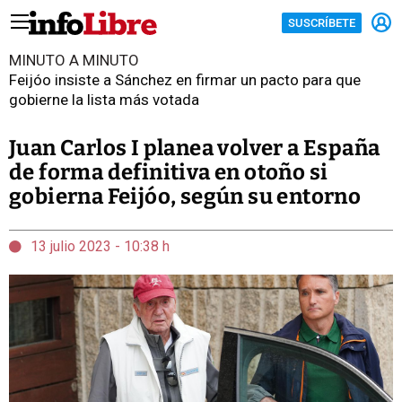
SUSCRÍBETE
MINUTO A MINUTO
Feijóo insiste a Sánchez en firmar un pacto para que
gobierne la lista más votada
Juan Carlos I planea volver a España
de forma definitiva en otoño si
gobierna Feijóo, según su entorno
13 julio 2023 - 10:38 h