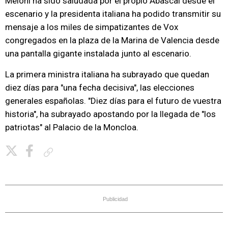
Meloni ha sido saludada por el propio Abascal desde el
escenario y la presidenta italiana ha podido transmitir su
mensaje a los miles de simpatizantes de Vox
congregados en la plaza de la Marina de Valencia desde
una pantalla gigante instalada junto al escenario.
La primera ministra italiana ha subrayado que quedan
diez días para "una fecha decisiva", las elecciones
generales españolas. "Diez días para el futuro de vuestra
historia", ha subrayado apostando por la llegada de "los
patriotas" al Palacio de la Moncloa.
Copiar enlace
Publicidad